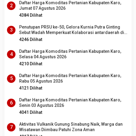
Daftar Harga Komoditas Pertanian Kabupaten Karo,
2
Jumat 07 Agustus 2026
4384 Dilihat
Penutupan PRSU ke-50, Gelora Kurnia Putra Ginting
3
Sebut Wadah Memperkuat Kolaborasi antardaerah di
Sumut
4246 Dilihat
Daftar Harga Komoditas Pertanian Kabupaten Karo,
4
Selasa 04 Agustus 2026
4210 Dilihat
Daftar Harga Komoditas Pertanian Kabupaten Karo,
5
Rabu 05 Agustus 2026
4121 Dilihat
Daftar Harga Komoditas Pertanian Kabupaten Karo,
6
Senin 03 Agustus 2026
4041 Dilihat
Aktivitas Vulkanik Gunung Sinabung Naik, Warga dan
7
Wisatawan Diimbau Patuhi Zona Aman