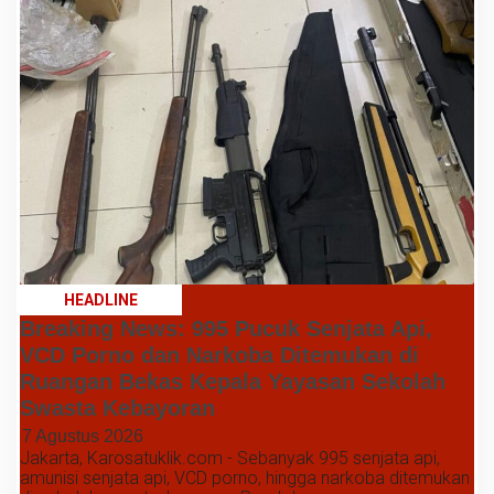
HEADLINE
Breaking News: 995 Pucuk Senjata Api,
VCD Porno dan Narkoba Ditemukan di
Ruangan Bekas Kepala Yayasan Sekolah
Swasta Kebayoran
7 Agustus 2026
Jakarta, Karosatuklik.com - Sebanyak 995 senjata api,
amunisi senjata api, VCD porno, hingga narkoba ditemukan