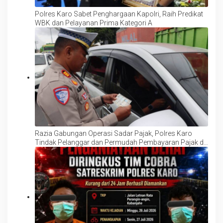
Polres Karo Sabet Penghargaan Kapolri, Raih Predikat
WBK dan Pelayanan Prima Kategori A
Razia Gabungan Operasi Sadar Pajak, Polres Karo
Tindak Pelanggar dan Permudah Pembayaran Pajak di
Lokasi