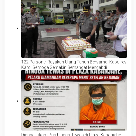
Lindungi Anak dan Perempuan
122 Personel Rayakan Ulang Tahun Bersama, Kapolres
Karo: Semoga Semakin Semangat Mengabdi
Diduga Tikam Pria hingga Tewas di Plaza Kabanjahe,