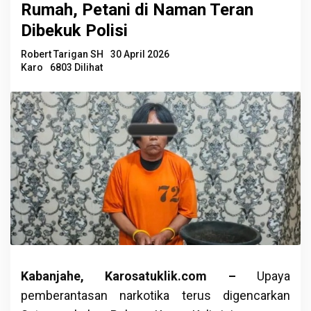
Rumah, Petani di Naman Teran
Dibekuk Polisi
Robert Tarigan SH
30 April 2026
Karo
6803 Dilihat
Kabanjahe, Karosatuklik.com –
Upaya
pemberantasan narkotika terus digencarkan