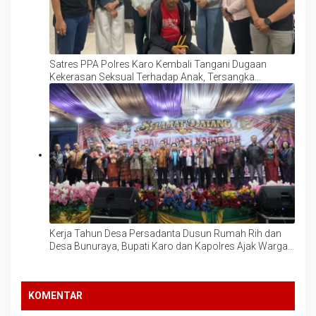
Satres PPA Polres Karo Kembali Tangani Dugaan
Kekerasan Seksual Terhadap Anak, Tersangka
Langsung Ditahan!
Kerja Tahun Desa Persadanta Dusun Rumah Rih dan
Desa Bunuraya, Bupati Karo dan Kapolres Ajak Warga
Perkuat Persatuan dan Jaga Tradisi Budaya Suku Karo
KOMENTAR