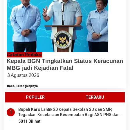
Catatan Redaksi
Kepala BGN Tingkatkan Status Keracunan
MBG jadi Kejadian Fatal
3 Agustus 2026
Baca Selengkapnya
POPULER
TERBARU
Bupati Karo Lantik 20 Kepala Sekolah SD dan SMP,
1
Tegaskan Kesetaraan Kesempatan Bagi ASN PNS dan
PPPK
5011 Dilihat