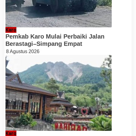
Karo
Pemkab Karo Mulai Perbaiki Jalan
Berastagi–Simpang Empat
8 Agustus 2026
Karo