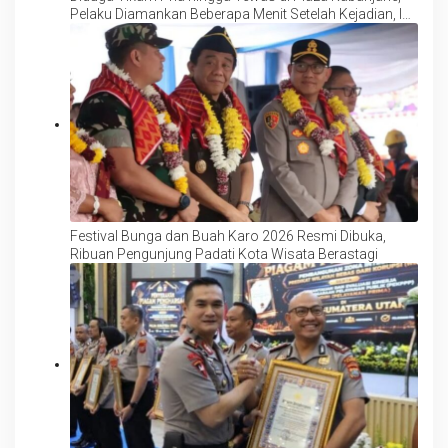
Pelaku Diamankan Beberapa Menit Setelah Kejadian, Ini
Motifnya
Festival Bunga dan Buah Karo 2026 Resmi Dibuka,
Ribuan Pengunjung Padati Kota Wisata Berastagi