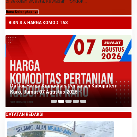
di sekolah swasta, kawasan Pondok...
Baca Selengkapnya
BISNIS & HARGA KOMODITAS
Daftar Harga Komoditas Pertanian Kabupaten
Karo, Kamis 06 Agustus 2026
CATATAN REDAKSI