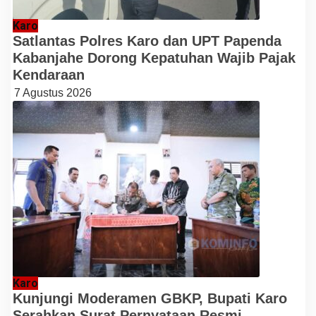
Karo
Satlantas Polres Karo dan UPT Papenda
Kabanjahe Dorong Kepatuhan Wajib Pajak
Kendaraan
7 Agustus 2026
Karo
Kunjungi Moderamen GBKP, Bupati Karo
Serahkan Surat Pernyataan Resmi