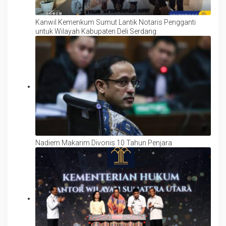
Kanwil Kemenkum Sumut Lantik Notaris Pengganti
untuk Wilayah Kabupaten Deli Serdang
Nadiem Makarim Divonis 10 Tahun Penjara