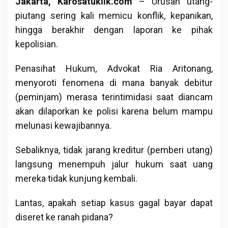
Jakarta, Karosatuklik.com
– Urusan utang-
piutang sering kali memicu konflik, kepanikan,
hingga berakhir dengan laporan ke pihak
kepolisian.
Penasihat Hukum, Advokat Ria Aritonang,
menyoroti fenomena di mana banyak debitur
(peminjam) merasa terintimidasi saat diancam
akan dilaporkan ke polisi karena belum mampu
melunasi kewajibannya.
Sebaliknya, tidak jarang kreditur (pemberi utang)
langsung menempuh jalur hukum saat uang
mereka tidak kunjung kembali.
Lantas, apakah setiap kasus gagal bayar dapat
diseret ke ranah pidana?