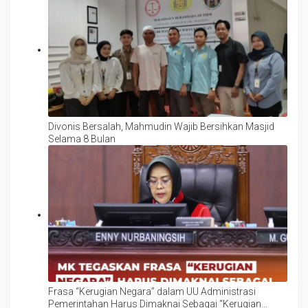
Divonis Bersalah, Mahmudin Wajib Bersihkan Masjid
Selama 8 Bulan
Frasa “Kerugian Negara” dalam UU Administrasi
Pemerintahan Harus Dimaknai Sebagai “Kerugian