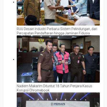
RUU Desain Industri Perbarui Sistem Pelindungan, dari
Percepatan Pendaftaran hingga Jaminan Fidusia
Nadiem Makarim Dituntut 18 Tahun Penjara Kasus
Korupsi Chromebook