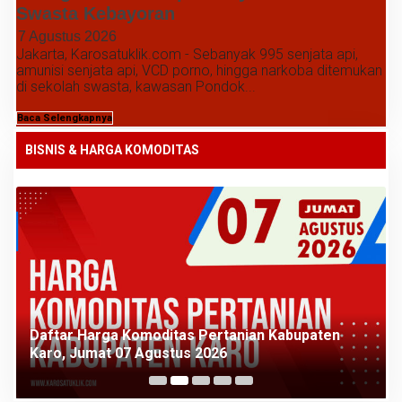
Swasta Kebayoran
7 Agustus 2026
Jakarta, Karosatuklik.com - Sebanyak 995 senjata api,
amunisi senjata api, VCD porno, hingga narkoba ditemukan
di sekolah swasta, kawasan Pondok...
Baca Selengkapnya
BISNIS & HARGA KOMODITAS
Daftar Harga Komoditas Pertanian Kabupaten
Karo, Kamis 06 Agustus 2026