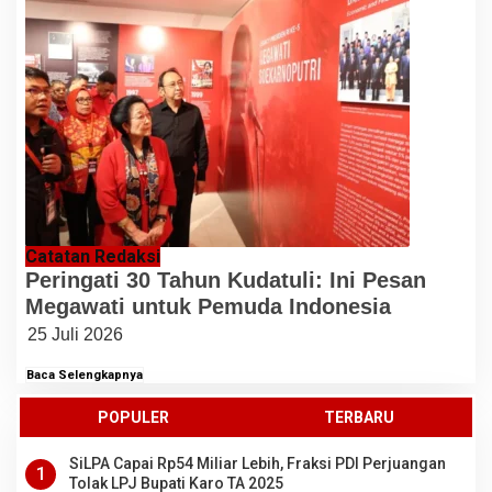
Catatan Redaksi
Peringati 30 Tahun Kudatuli: Ini Pesan
Megawati untuk Pemuda Indonesia
25 Juli 2026
Baca Selengkapnya
POPULER
TERBARU
SiLPA Capai Rp54 Miliar Lebih, Fraksi PDI Perjuangan
1
Tolak LPJ Bupati Karo TA 2025