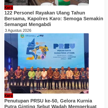
Karo
122 Personel Rayakan Ulang Tahun
Bersama, Kapolres Karo: Semoga Semakin
Semangat Mengabdi
3 Agustus 2026
Karo
Penutupan PRSU ke-50, Gelora Kurnia
Putra Ginting Sebut Wadah Memperkuat