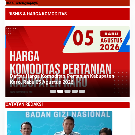
Baca Selengkapnya
BISNIS & HARGA KOMODITAS
Daftar Harga Komoditas Pertanian Kabupaten
Karo, Rabu 05 Agustus 2026
CATATAN REDAKSI