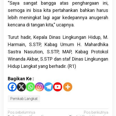
“Saya sangat bangga atas penghargaan ini,
semoga ini bisa kita pertahankan bahkan harus
lebih meningkat lagi agar kedepannya anugerah
kencana di tangan kita,” ucapnya.
Turut hadir, Kepala Dinas Lingkungan Hidup, M.
Harmain, S.STP, Kabag Umum H. Mahardhika
Sastra Nasution, S.STP, MAP, Kabag Protokol
Winanda Akbar, S.STP dan staf Dinas Lingkungan
Hidup Langkat yang berhadir. (R1)
Bagikan Ke :
Pemkab Langkat
Navigasi
Pos sebelumnya
Pos berikutnya