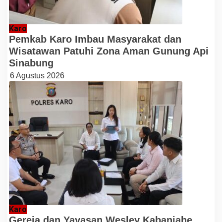
Karo
Pemkab Karo Imbau Masyarakat dan
Wisatawan Patuhi Zona Aman Gunung Api
Sinabung
6 Agustus 2026
Karo
Gereja dan Yayasan Wesley Kabanjahe