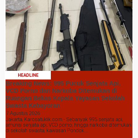
HEADLINE
Breaking News: 995 Pucuk Senjata Api,
VCD Porno dan Narkoba Ditemukan di
Ruangan Bekas Kepala Yayasan Sekolah
Swasta Kebayoran
7 Agustus 2026
Jakarta, Karosatuklik.com - Sebanyak 995 senjata api,
amunisi senjata api, VCD porno, hingga narkoba ditemukan
di sekolah swasta, kawasan Pondok...