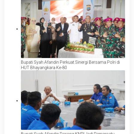
Bupati Syah Afandin Perkuat Sinergi Bersama Polri di
HUT Bhayangkara Ke-80
Bupati Syah Afandin Dorong KNPI Jadi Pemersatu