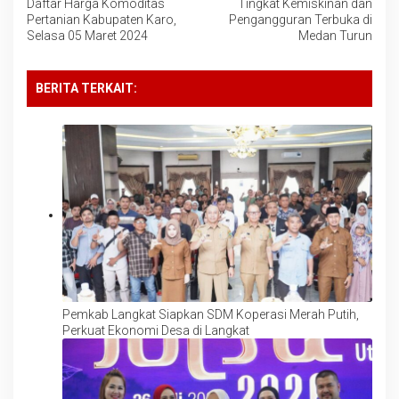
Daftar Harga Komoditas
Tingkat Kemiskinan dan
pos
Pertanian Kabupaten Karo,
Pengangguran Terbuka di
Selasa 05 Maret 2024
Medan Turun
BERITA TERKAIT:
Pemkab Langkat Siapkan SDM Koperasi Merah Putih,
Perkuat Ekonomi Desa di Langkat