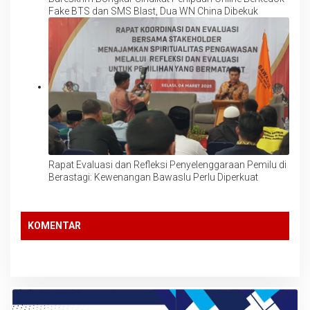
Fake BTS dan SMS Blast, Dua WN China Dibekuk
Rapat Evaluasi dan Refleksi Penyelenggaraan Pemilu di
Berastagi: Kewenangan Bawaslu Perlu Diperkuat
KOMENTAR