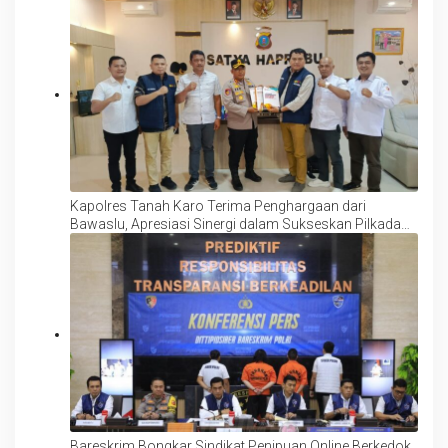
Kapolres Tanah Karo Terima Penghargaan dari
Bawaslu, Apresiasi Sinergi dalam Sukseskan Pilkada
2024
Bareskrim Bongkar Sindikat Penipuan Online Berkedok