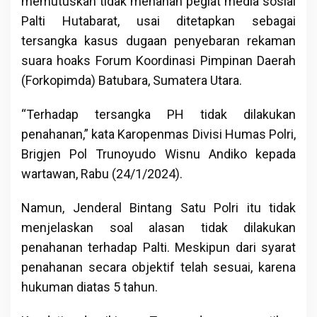
memutuskan tidak menahan pegiat media sosial
Palti Hutabarat, usai ditetapkan sebagai
tersangka kasus dugaan penyebaran rekaman
suara hoaks Forum Koordinasi Pimpinan Daerah
(Forkopimda) Batubara, Sumatera Utara.
“Terhadap tersangka PH tidak dilakukan
penahanan,” kata Karopenmas Divisi Humas Polri,
Brigjen Pol Trunoyudo Wisnu Andiko kepada
wartawan, Rabu (24/1/2024).
Namun, Jenderal Bintang Satu Polri itu tidak
menjelaskan soal alasan tidak dilakukan
penahanan terhadap Palti. Meskipun dari syarat
penahanan secara objektif telah sesuai, karena
hukuman diatas 5 tahun.