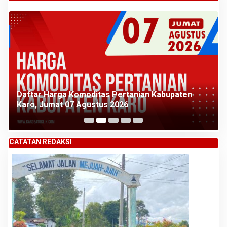
Daftar Harga Komoditas Pertanian Kabupaten
Karo, Jumat 07 Agustus 2026
CATATAN REDAKSI