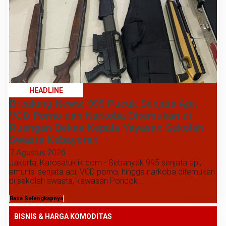
HEADLINE
Breaking News: 995 Pucuk Senjata Api,
VCD Porno dan Narkoba Ditemukan di
Ruangan Bekas Kepala Yayasan Sekolah
Swasta Kebayoran
7 Agustus 2026
Jakarta, Karosatuklik.com - Sebanyak 995 senjata api,
amunisi senjata api, VCD porno, hingga narkoba ditemukan
di sekolah swasta, kawasan Pondok...
Baca Selengkapnya
BISNIS & HARGA KOMODITAS