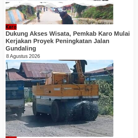
Karo
Dukung Akses Wisata, Pemkab Karo Mulai
Kerjakan Proyek Peningkatan Jalan
Gundaling
8 Agustus 2026