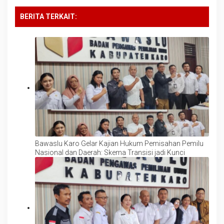
BERITA TERKAIT:
Bawaslu Karo Gelar Kajian Hukum Pemisahan Pemilu
Nasional dan Daerah: Skema Transisi jadi Kunci