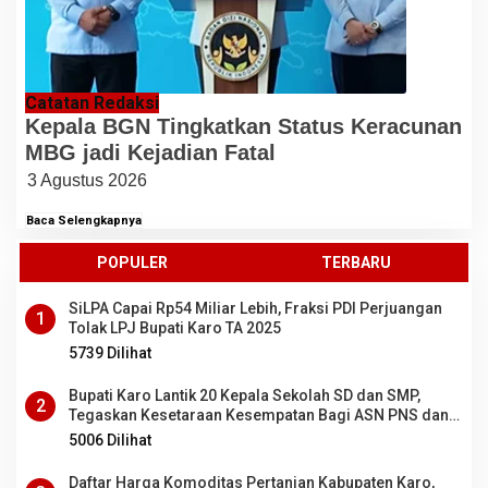
Catatan Redaksi
Kepala BGN Tingkatkan Status Keracunan
MBG jadi Kejadian Fatal
3 Agustus 2026
Baca Selengkapnya
POPULER
TERBARU
SiLPA Capai Rp54 Miliar Lebih, Fraksi PDI Perjuangan
1
Tolak LPJ Bupati Karo TA 2025
5739 Dilihat
Bupati Karo Lantik 20 Kepala Sekolah SD dan SMP,
2
Tegaskan Kesetaraan Kesempatan Bagi ASN PNS dan
PPPK
5006 Dilihat
Daftar Harga Komoditas Pertanian Kabupaten Karo,