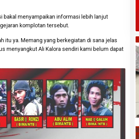
i bakal menyampaikan informasi lebih lanjut
ejaran komplotan tersebut.
H
h itu ya. Memang yang berkegiatan di sana jelas
sus menyangkut Ali Kalora sendiri kami belum dapat
B
S