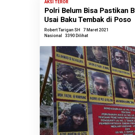
AKSI TEROR
Polri Belum Bisa Pastikan 
Usai Baku Tembak di Poso
Robert Tarigan SH
7 Maret 2021
Nasional
3390 Dilihat