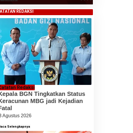
ATATAN REDAKSI
Catatan Redaksi
Kepala BGN Tingkatkan Status
Keracunan MBG jadi Kejadian
Fatal
3 Agustus 2026
Baca Selengkapnya