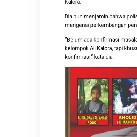
Kalora.
Dia pun menjamin bahwa polis
mengenai perkembangan peng
“Belum ada konfirmasi masala
kelompok Ali Kalora, tapi khu
konfirmasi,” kata dia.