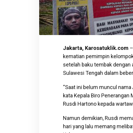
Jakarta, Karosatuklik.com
–
kematian pemimpin kelompok te
setelah baku tembak dengan a
Sulawesi Tengah dalam beberap
“Saat ini belum muncul nama A
kata Kepala Biro Penerangan 
Rusdi Hartono kepada wartawa
Namun demikian, Rusdi memas
hari yang lalu memang meliba