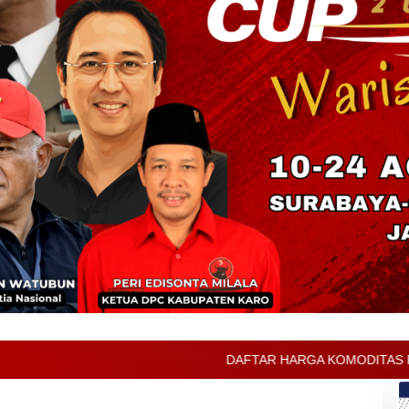
DAFTAR HARGA KOMODITAS PERTANIAN KABUPATEN KAR