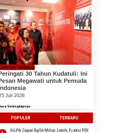
Catatan Redaksi
Peringati 30 Tahun Kudatuli: Ini
Pesan Megawati untuk Pemuda
Indonesia
25 Juli 2026
Baca Selengkapnya
POPULER
TERBARU
SiLPA Capai Rp54 Miliar Lebih, Fraksi PDI