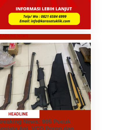
EADLINE NEWS
HEADLINE
reaking News: 995 Pucuk
enjata Api, VCD Porno dan