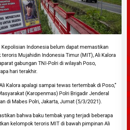
 Kepolisian Indonesia belum dapat memastikan
roris Mujahidin Indonesia Timur (MIT), Ali Kalora
parat gabungan TNI-Polri di wilayah Poso,
a hari terakhir.
li Kalora apalagi sampai tewas tertembak di Poso,”
Masyarakat (Karopenmas) Polri Brigadir Jenderal
n di Mabes Polri, Jakarta, Jumat (5/3/2021).
tikan bahwa baku tembak yang terjadi beberapa
tkan kelompok teroris MIT di bawah pimpinan Ali