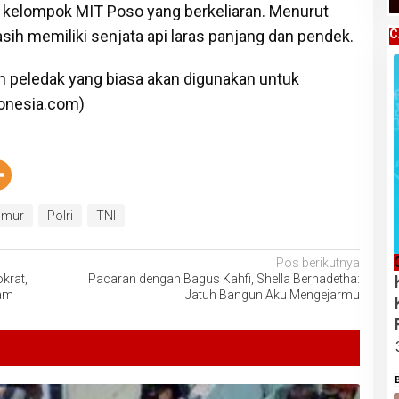
ng kelompok MIT Poso yang berkeliaran. Menurut
sih memiliki senjata api laras panjang dan pendek.
C
n peledak yang biasa akan digunakan untuk
donesia.com)
Timur
Polri
TNI
Pos berikutnya
krat,
Pacaran dengan Bagus Kahfi, Shella Bernadetha:
kam
Jatuh Bangun Aku Mengejarmu