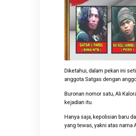
Diketahui, dalam pekan ini set
anggota Satgas dengan anggota
Buronan nomor satu, Ali Kalor
kejadian itu.
Hanya saja, kepolisian baru 
yang tewas, yakni atas nama Alf