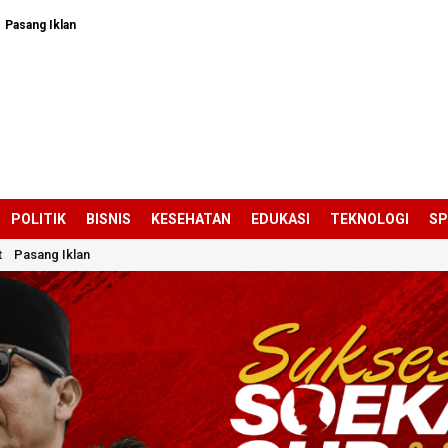
Pasang Iklan
POLITIK
BISNIS
KESEHATAN
EDUKASI
TEKNOLOGI
S
t
Pasang Iklan