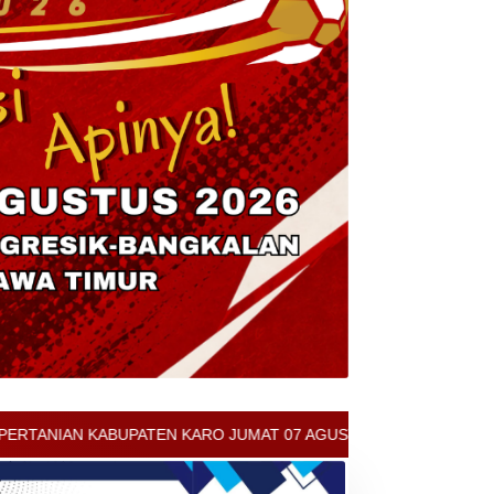
O JUMAT 07 AGUSTUS 2026 - ARCIS BERASTAGI : 30000-35000/KG - 