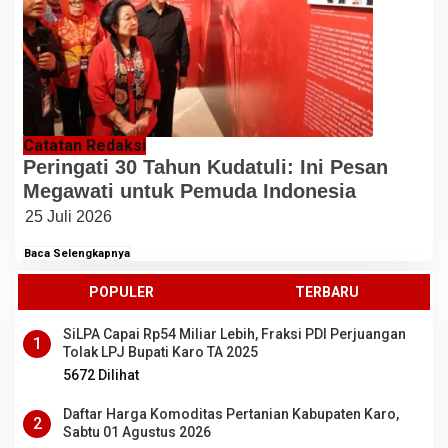
Catatan Redaksi
Peringati 30 Tahun Kudatuli: Ini Pesan
Megawati untuk Pemuda Indonesia
25 Juli 2026
Baca Selengkapnya
POPULER
TERBARU
SiLPA Capai Rp54 Miliar Lebih, Fraksi PDI Perjuangan
1
Tolak LPJ Bupati Karo TA 2025
5672 Dilihat
Daftar Harga Komoditas Pertanian Kabupaten Karo,
2
Sabtu 01 Agustus 2026