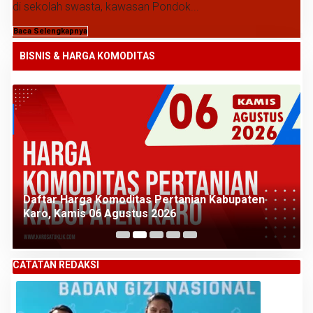
di sekolah swasta, kawasan Pondok...
Baca Selengkapnya
BISNIS & HARGA KOMODITAS
Daftar Harga Komoditas Pertanian Kabupaten
Karo, Kamis 06 Agustus 2026
CATATAN REDAKSI