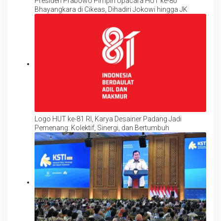
Presiden Prabowo Pimpin Upacara HUT ke-80
Bhayangkara di Cikeas, Dihadiri Jokowi hingga JK
Logo HUT ke-81 RI, Karya Desainer Padang Jadi
Pemenang: Kolektif, Sinergi, dan Bertumbuh