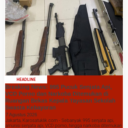
HEADLINE
Breaking News: 995 Pucuk Senjata Api,
VCD Porno dan Narkoba Ditemukan di
Ruangan Bekas Kepala Yayasan Sekolah
Swasta Kebayoran
7 Agustus 2026
Jakarta, Karosatuklik.com - Sebanyak 995 senjata api,
amunisi senjata api, VCD porno, hingga narkoba ditemukan