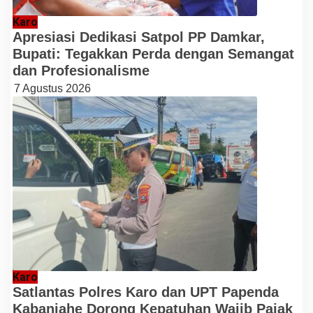
Karo
Apresiasi Dedikasi Satpol PP Damkar,
Bupati: Tegakkan Perda dengan Semangat
dan Profesionalisme
7 Agustus 2026
Karo
Satlantas Polres Karo dan UPT Papenda
Kabanjahe Dorong Kepatuhan Wajib Pajak