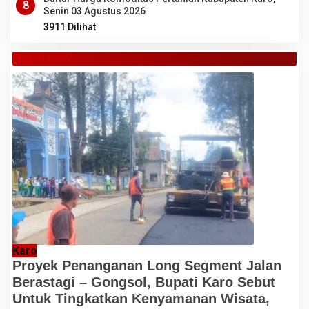
8
Senin 03 Agustus 2026
3911 Dilihat
TANAH KARO
Karo
Proyek Penanganan Long Segment Jalan
Berastagi – Gongsol, Bupati Karo Sebut
Untuk Tingkatkan Kenyamanan Wisata,