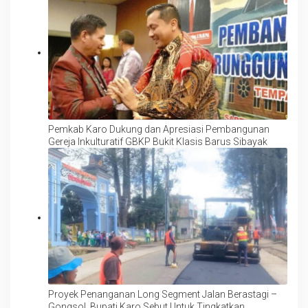
Pemkab Karo Dukung dan Apresiasi Pembangunan
Gereja Inkulturatif GBKP Bukit Klasis Barus Sibayak
Proyek Penanganan Long Segment Jalan Berastagi –
Gongsol, Bupati Karo Sebut Untuk Tingkatkan