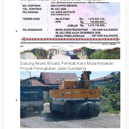
Kenyamanan Wisata, Pertanian dan Perekonomian
Dukung Akses Wisata, Pemkab Karo Mulai Kerjakan
Proyek Peningkatan Jalan Gundaling