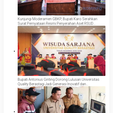
Kunjungi Moderamen GBKP, Bupati Karo Serahkan
Surat Pernyataan Resmi Penyerahan Aset RSUD
Kabanjahe
Bupati Antonius Ginting Dorong Lulusan Universitas
Quality Berastagi Jadi Generasi Inovatif dan
Berintegritas