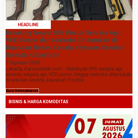
HEADLINE
Breaking News: 995 Pucuk Senjata Api,
VCD Porno dan Narkoba Ditemukan di
Ruangan Bekas Kepala Yayasan Sekolah
Swasta Kebayoran
7 Agustus 2026
Jakarta, Karosatuklik.com - Sebanyak 995 senjata api,
amunisi senjata api, VCD porno, hingga narkoba ditemukan
di sekolah swasta, kawasan Pondok...
Baca Selengkapnya
BISNIS & HARGA KOMODITAS