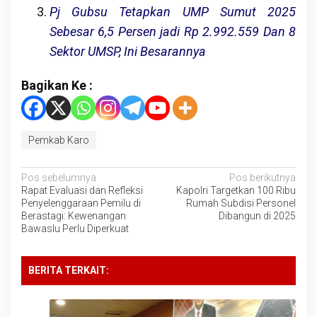
Pj Gubsu Tetapkan UMP Sumut 2025
Sebesar 6,5 Persen jadi Rp 2.992.559 Dan 8
Sektor UMSP, Ini Besarannya
Bagikan Ke :
Pemkab Karo
Navigasi
Pos sebelumnya
Pos berikutnya
Rapat Evaluasi dan Refleksi
Kapolri Targetkan 100 Ribu
pos
Penyelenggaraan Pemilu di
Rumah Subdisi Personel
Berastagi: Kewenangan
Dibangun di 2025
Bawaslu Perlu Diperkuat
BERITA TERKAIT: