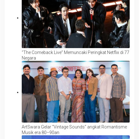
“The Comeback Live” Memuncaki Peringkat Netflix di 77
Negara
ArtSwara Gelar “Vintage Sounds” angkat Romantisme
Musik era 80–90an