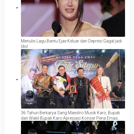
Menulis Lagu Bantu Ejae Keluar dari Depresi Gagal jadi
Idol
36 Tahun Berkarya Sang Maestro Musik Karo, Bupati
dan Wakil Bupati Karo Apresiasi Konser Pena Emas
Ferly Sitepu