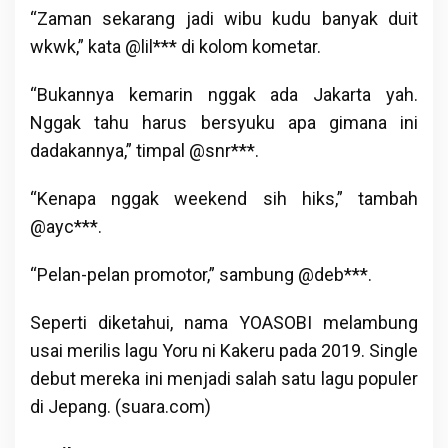
“Zaman sekarang jadi wibu kudu banyak duit
wkwk,” kata @lil*** di kolom kometar.
“Bukannya kemarin nggak ada Jakarta yah.
Nggak tahu harus bersyuku apa gimana ini
dadakannya,” timpal @snr***.
“Kenapa nggak weekend sih hiks,” tambah
@ayc***.
“Pelan-pelan promotor,” sambung @deb***.
Seperti diketahui, nama YOASOBI melambung
usai merilis lagu Yoru ni Kakeru pada 2019. Single
debut mereka ini menjadi salah satu lagu populer
di Jepang. (suara.com)