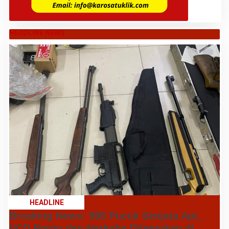
HEADLINE NEWS
HEADLINE
Breaking News: 995 Pucuk Senjata Api,
VCD Porno dan Narkoba Ditemukan di