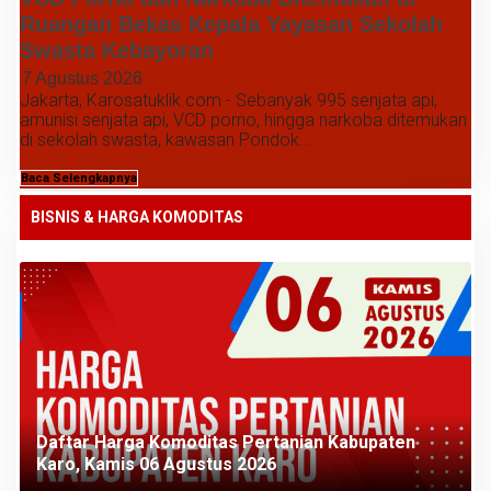
Ruangan Bekas Kepala Yayasan Sekolah
Swasta Kebayoran
7 Agustus 2026
Jakarta, Karosatuklik.com - Sebanyak 995 senjata api,
amunisi senjata api, VCD porno, hingga narkoba ditemukan
di sekolah swasta, kawasan Pondok...
Baca Selengkapnya
BISNIS & HARGA KOMODITAS
Daftar Harga Komoditas Pertanian Kabupaten
Karo, Kamis 06 Agustus 2026