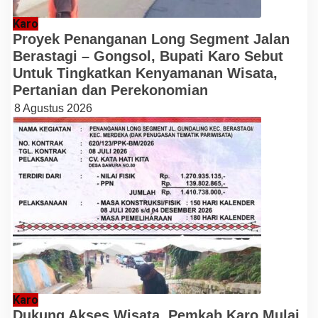
Karo
Proyek Penanganan Long Segment Jalan
Berastagi – Gongsol, Bupati Karo Sebut
Untuk Tingkatkan Kenyamanan Wisata,
Pertanian dan Perekonomian
8 Agustus 2026
Karo
Dukung Akses Wisata, Pemkab Karo Mulai