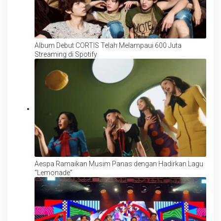
Album Debut CORTIS Telah Melampaui 600 Juta
Streaming di Spotify
Aespa Ramaikan Musim Panas dengan Hadirkan Lagu
“Lemonade”