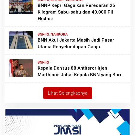
BNNP Kepri Gagalkan Peredaran 26
Kilogram Sabu-sabu dan 40.000 Pil
Ekstasi
BNN RI
,
NARKOBA
BNN Akui Jakarta Masih Jadi Pasar
Utama Penyelundupan Ganja
BNN RI
Kepala Densus 88 Antiteror Irjen
Marthinus Jabat Kepala BNN yang Baru
Lihat Selengkapnya