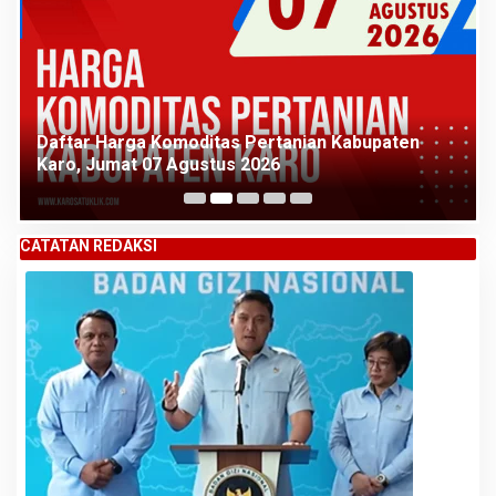
Daftar Harga Komoditas Pertanian Kabupaten
Karo, Jumat 07 Agustus 2026
CATATAN REDAKSI