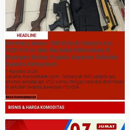
HEADLINE
Breaking News: 995 Pucuk Senjata Api,
VCD Porno dan Narkoba Ditemukan di
Ruangan Bekas Kepala Yayasan Sekolah
Swasta Kebayoran
7 Agustus 2026
Jakarta, Karosatuklik.com - Sebanyak 995 senjata api,
amunisi senjata api, VCD porno, hingga narkoba ditemukan
di sekolah swasta, kawasan Pondok...
Baca Selengkapnya
BISNIS & HARGA KOMODITAS