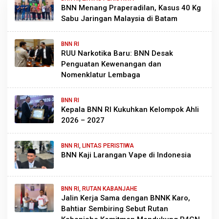
BNN Menang Praperadilan, Kasus 40 Kg
Sabu Jaringan Malaysia di Batam
BNN RI
RUU Narkotika Baru: BNN Desak
Penguatan Kewenangan dan
Nomenklatur Lembaga
BNN RI
Kepala BNN RI Kukuhkan Kelompok Ahli
2026 – 2027
BNN RI
,
LINTAS PERISTIWA
BNN Kaji Larangan Vape di Indonesia
BNN RI
,
RUTAN KABANJAHE
Jalin Kerja Sama dengan BNNK Karo,
Bahtiar Sembiring Sebut Rutan