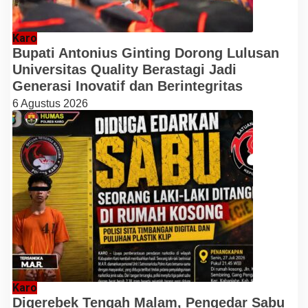
Karo
Bupati Antonius Ginting Dorong Lulusan
Universitas Quality Berastagi Jadi
Generasi Inovatif dan Berintegritas
6 Agustus 2026
Karo
Digerebek Tengah Malam, Pengedar Sabu