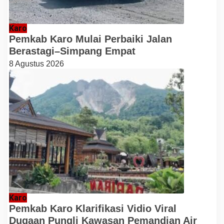
Karo
Pemkab Karo Mulai Perbaiki Jalan
Berastagi–Simpang Empat
8 Agustus 2026
Karo
Pemkab Karo Klarifikasi Vidio Viral
Dugaan Pungli Kawasan Pemandian Air