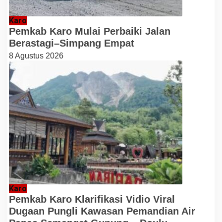
Karo
Pemkab Karo Mulai Perbaiki Jalan
Berastagi–Simpang Empat
8 Agustus 2026
Karo
Pemkab Karo Klarifikasi Vidio Viral
Dugaan Pungli Kawasan Pemandian Air