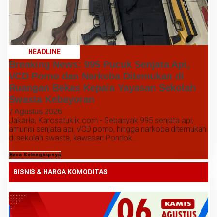
HEADLINE
Breaking News: 995 Pucuk Senjata Api,
VCD Porno dan Narkoba Ditemukan di
Ruangan Bekas Kepala Yayasan Sekolah
Swasta Kebayoran
7 Agustus 2026
Jakarta, Karosatuklik.com - Sebanyak 995 senjata api,
amunisi senjata api, VCD porno, hingga narkoba ditemukan
di sekolah swasta, kawasan Pondok...
Baca Selengkapnya
BISNIS & HARGA KOMODITAS