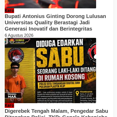
Karo
Bupati Antonius Ginting Dorong Lulusan
Universitas Quality Berastagi Jadi
Generasi Inovatif dan Berintegritas
6 Agustus 2026
Karo
Digerebek Tengah Malam, Pengedar Sabu