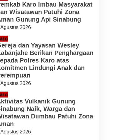
emkab Karo Imbau Masyarakat
an Wisatawan Patuhi Zona
man Gunung Api Sinabung
 Agustus 2026
aro
ereja dan Yayasan Wesley
abanjahe Berikan Penghargaan
epada Polres Karo atas
omitmen Lindungi Anak dan
Perempuan
 Agustus 2026
aro
ktivitas Vulkanik Gunung
inabung Naik, Warga dan
isatawan Diimbau Patuhi Zona
Aman
 Agustus 2026