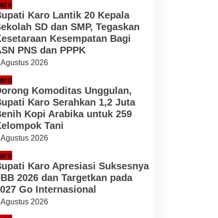
aro
upati Karo Lantik 20 Kepala
ekolah SD dan SMP, Tegaskan
esetaraan Kesempatan Bagi
ASN PNS dan PPPK
 Agustus 2026
aro
orong Komoditas Unggulan,
upati Karo Serahkan 1,2 Juta
enih Kopi Arabika untuk 259
elompok Tani
 Agustus 2026
aro
upati Karo Apresiasi Suksesnya
BB 2026 dan Targetkan pada
027 Go Internasional
 Agustus 2026