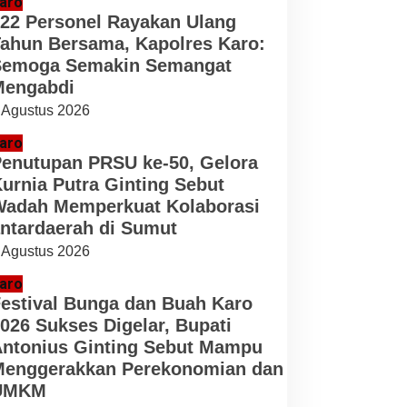
aro
22 Personel Rayakan Ulang
ahun Bersama, Kapolres Karo:
Semoga Semakin Semangat
Mengabdi
 Agustus 2026
aro
enutupan PRSU ke-50, Gelora
urnia Putra Ginting Sebut
adah Memperkuat Kolaborasi
ntardaerah di Sumut
 Agustus 2026
aro
estival Bunga dan Buah Karo
026 Sukses Digelar, Bupati
ntonius Ginting Sebut Mampu
enggerakkan Perekonomian dan
UMKM