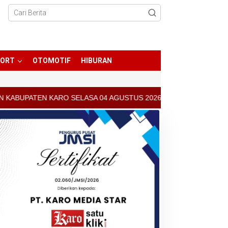
PORT
OTOMOTIF
HIBURAN
RO SELASA 04 AGUSTUS 2026 - ARCIS BERASTAGI : 30000-35000/KG