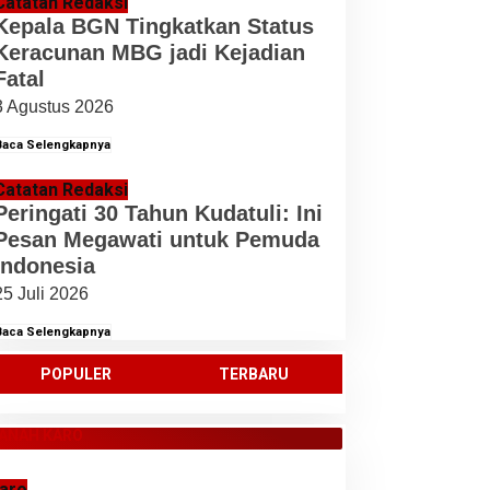
Catatan Redaksi
Kepala BGN Tingkatkan Status
Keracunan MBG jadi Kejadian
Fatal
3 Agustus 2026
Baca Selengkapnya
Catatan Redaksi
Peringati 30 Tahun Kudatuli: Ini
Pesan Megawati untuk Pemuda
Indonesia
25 Juli 2026
Baca Selengkapnya
POPULER
TERBARU
ANAH KARO
aro