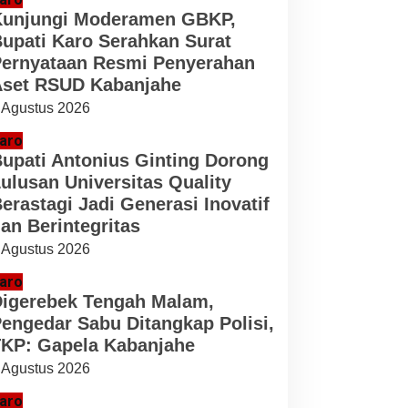
unjungi Moderamen GBKP,
upati Karo Serahkan Surat
ernyataan Resmi Penyerahan
set RSUD Kabanjahe
 Agustus 2026
aro
upati Antonius Ginting Dorong
ulusan Universitas Quality
erastagi Jadi Generasi Inovatif
an Berintegritas
 Agustus 2026
aro
igerebek Tengah Malam,
engedar Sabu Ditangkap Polisi,
KP: Gapela Kabanjahe
 Agustus 2026
aro