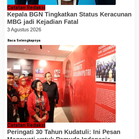
Catatan Redaksi
Kepala BGN Tingkatkan Status Keracunan
MBG jadi Kejadian Fatal
3 Agustus 2026
Baca Selengkapnya
Catatan Redaksi
Peringati 30 Tahun Kudatuli: Ini Pesan