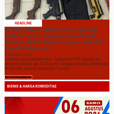
HEADLINE
Breaking News: 995 Pucuk Senjata Api,
VCD Porno dan Narkoba Ditemukan di
Ruangan Bekas Kepala Yayasan Sekolah
Swasta Kebayoran
7 Agustus 2026
Jakarta, Karosatuklik.com - Sebanyak 995 senjata api,
amunisi senjata api, VCD porno, hingga narkoba ditemukan
di sekolah swasta, kawasan Pondok...
Baca Selengkapnya
BISNIS & HARGA KOMODITAS