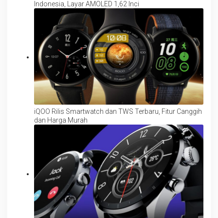
Indonesia, Layar AMOLED 1,62 Inci
iQOO Rilis Smartwatch dan TWS Terbaru, Fitur Canggih
dan Harga Murah