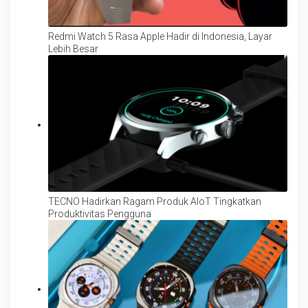
Redmi Watch 5 Rasa Apple Hadir di Indonesia, Layar
Lebih Besar
TECNO Hadirkan Ragam Produk AIoT Tingkatkan
Produktivitas Pengguna