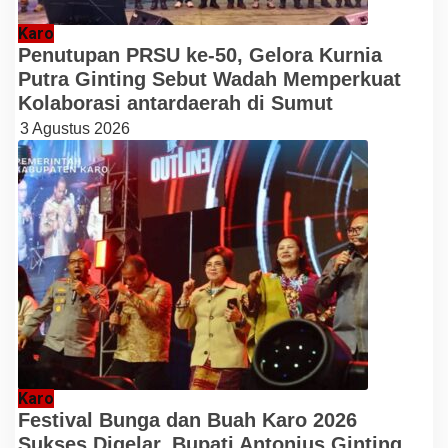
Karo
Penutupan PRSU ke-50, Gelora Kurnia
Putra Ginting Sebut Wadah Memperkuat
Kolaborasi antardaerah di Sumut
3 Agustus 2026
Karo
Festival Bunga dan Buah Karo 2026
Sukses Digelar, Bupati Antonius Ginting