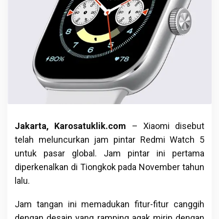
Jakarta, Karosatuklik.com
– Xiaomi disebut
telah meluncurkan jam pintar Redmi Watch 5
untuk pasar global. Jam pintar ini pertama
diperkenalkan di Tiongkok pada November tahun
lalu.
Jam tangan ini memadukan fitur-fitur canggih
dengan desain yang ramping agak mirip dengan