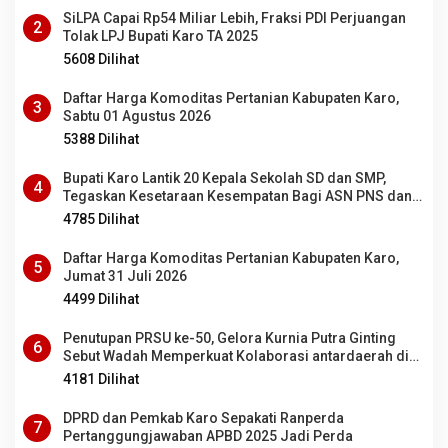
SiLPA Capai Rp54 Miliar Lebih, Fraksi PDI Perjuangan
2
Tolak LPJ Bupati Karo TA 2025
5608 Dilihat
Daftar Harga Komoditas Pertanian Kabupaten Karo,
3
Sabtu 01 Agustus 2026
5388 Dilihat
Bupati Karo Lantik 20 Kepala Sekolah SD dan SMP,
4
Tegaskan Kesetaraan Kesempatan Bagi ASN PNS dan
PPPK
4785 Dilihat
Daftar Harga Komoditas Pertanian Kabupaten Karo,
5
Jumat 31 Juli 2026
4499 Dilihat
Penutupan PRSU ke-50, Gelora Kurnia Putra Ginting
6
Sebut Wadah Memperkuat Kolaborasi antardaerah di
Sumut
4181 Dilihat
DPRD dan Pemkab Karo Sepakati Ranperda
7
Pertanggungjawaban APBD 2025 Jadi Perda