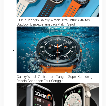
3 Fitur Canggih Galaxy Watch Ultra untuk Aktivitas
Outdoor, Berpetualang Jadi Makin Seru!
Galaxy Watch 7 Ultra: Jam Tangan Super Kuat dengan
Desain Gahar dan Fitur Canggih!