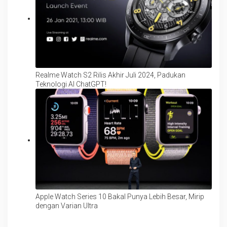
Realme Watch S2 Rilis Akhir Juli 2024, Padukan
Teknologi AI ChatGPT!
Apple Watch Series 10 Bakal Punya Lebih Besar, Mirip
dengan Varian Ultra