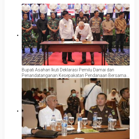
Bupati Asahan Ikuti Deklarasi Pemilu Damai dan
Penandatanganan Kesepakatan Pendanaan Bersama
Pilkada Serentak 2024