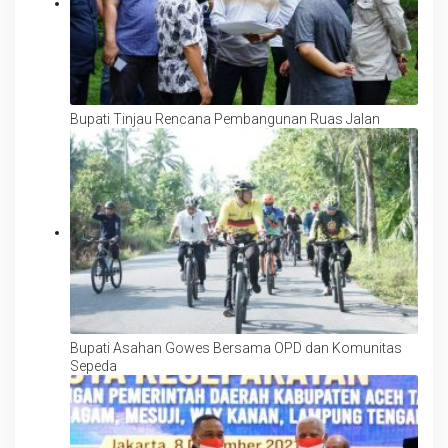
Bupati Tinjau Rencana Pembangunan Ruas Jalan
Bupati Asahan Gowes Bersama OPD dan Komunitas
Sepeda