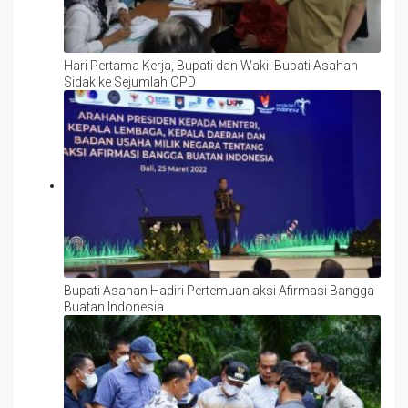
Hari Pertama Kerja, Bupati dan Wakil Bupati Asahan
Sidak ke Sejumlah OPD
Bupati Asahan Hadiri Pertemuan aksi Afirmasi Bangga
Buatan Indonesia