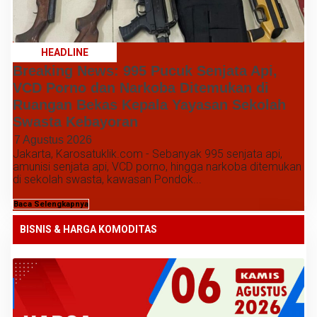
HEADLINE
Breaking News: 995 Pucuk Senjata Api,
VCD Porno dan Narkoba Ditemukan di
Ruangan Bekas Kepala Yayasan Sekolah
Swasta Kebayoran
7 Agustus 2026
Jakarta, Karosatuklik.com - Sebanyak 995 senjata api,
amunisi senjata api, VCD porno, hingga narkoba ditemukan
di sekolah swasta, kawasan Pondok...
Baca Selengkapnya
BISNIS & HARGA KOMODITAS