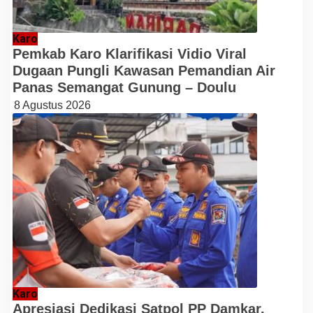
Karo
Pemkab Karo Klarifikasi Vidio Viral
Dugaan Pungli Kawasan Pemandian Air
Panas Semangat Gunung – Doulu
8 Agustus 2026
Karo
Apresiasi Dedikasi Satpol PP Damkar,