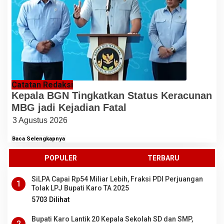
Catatan Redaksi
Kepala BGN Tingkatkan Status Keracunan
MBG jadi Kejadian Fatal
3 Agustus 2026
Baca Selengkapnya
POPULER
TERBARU
SiLPA Capai Rp54 Miliar Lebih, Fraksi PDI Perjuangan
1
Tolak LPJ Bupati Karo TA 2025
5703 Dilihat
Bupati Karo Lantik 20 Kepala Sekolah SD dan SMP,
2