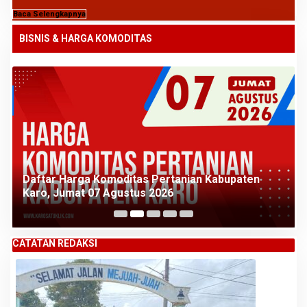
Baca Selengkapnya
BISNIS & HARGA KOMODITAS
Daftar Harga Komoditas Pertanian Kabupaten
Karo, Jumat 07 Agustus 2026
CATATAN REDAKSI