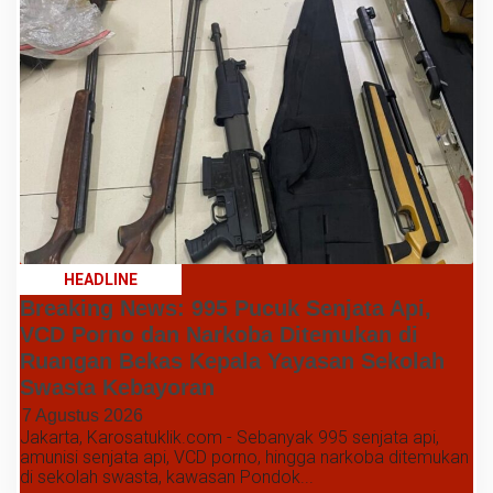
HEADLINE
Breaking News: 995 Pucuk Senjata Api,
VCD Porno dan Narkoba Ditemukan di
Ruangan Bekas Kepala Yayasan Sekolah
Swasta Kebayoran
7 Agustus 2026
Jakarta, Karosatuklik.com - Sebanyak 995 senjata api,
amunisi senjata api, VCD porno, hingga narkoba ditemukan
di sekolah swasta, kawasan Pondok...