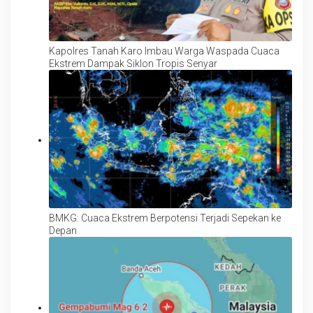
Kapolres Tanah Karo Imbau Warga Waspada Cuaca
Ekstrem Dampak Siklon Tropis Senyar
BMKG: Cuaca Ekstrem Berpotensi Terjadi Sepekan ke
Depan