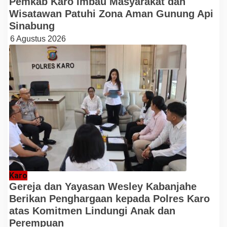
Pemkab Karo Imbau Masyarakat dan
Wisatawan Patuhi Zona Aman Gunung Api
Sinabung
6 Agustus 2026
Karo
Gereja dan Yayasan Wesley Kabanjahe
Berikan Penghargaan kepada Polres Karo
atas Komitmen Lindungi Anak dan
Perempuan