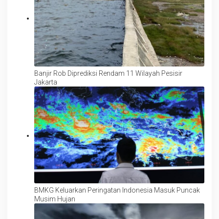
Banjir Rob Diprediksi Rendam 11 Wilayah Pesisir
Jakarta
BMKG Keluarkan Peringatan Indonesia Masuk Puncak
Musim Hujan