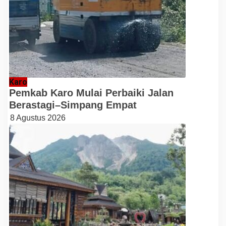
Karo
Pemkab Karo Mulai Perbaiki Jalan
Berastagi–Simpang Empat
8 Agustus 2026