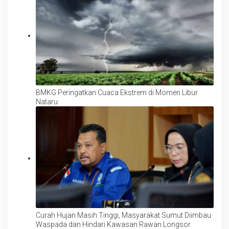
BMKG Peringatkan Cuaca Ekstrem di Momen Libur
Nataru
Curah Hujan Masih Tinggi, Masyarakat Sumut Diimbau
Waspada dan Hindari Kawasan Rawan Longsor