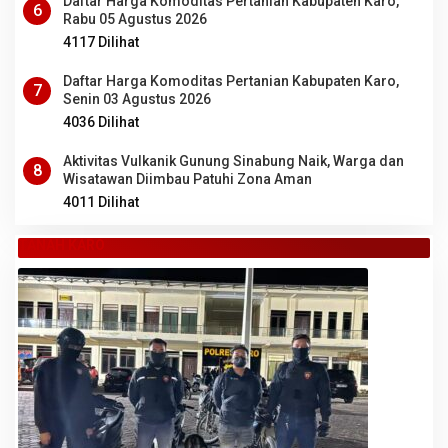
Daftar Harga Komoditas Pertanian Kabupaten Karo,
6
Rabu 05 Agustus 2026
4117 Dilihat
Daftar Harga Komoditas Pertanian Kabupaten Karo,
7
Senin 03 Agustus 2026
4036 Dilihat
Aktivitas Vulkanik Gunung Sinabung Naik, Warga dan
8
Wisatawan Diimbau Patuhi Zona Aman
4011 Dilihat
TANAH KARO