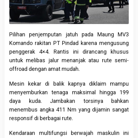
Pilihan penjemputan jatuh pada Maung MV3
Komando rakitan PT Pindad karena mengusung
penggerak 4×4. Rantis ini dirancang khusus
untuk melibas jalur menanjak atau rute semi-
offroad dengan amat mudah.
Mesin kekar di balik kapnya diklaim mampu
menyemburkan tenaga maksimal hingga 199
daya kuda. Jambakan torsinya bahkan
menembus angka 411 Nm yang dijamin sangat
responsif di berbagai rute.
Kendaraan multifungsi berwajah maskulin ini