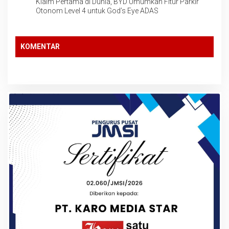
Klaim Pertama di Dunia, BYD Umumkan Fitur Parkir
Otonom Level 4 untuk God’s Eye ADAS
KOMENTAR