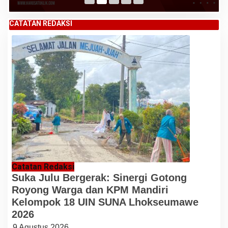
CATATAN REDAKSI
Catatan Redaksi
Suka Julu Bergerak: Sinergi Gotong
Royong Warga dan KPM Mandiri
Kelompok 18 UIN SUNA Lhokseumawe
2026
9 Agustus 2026