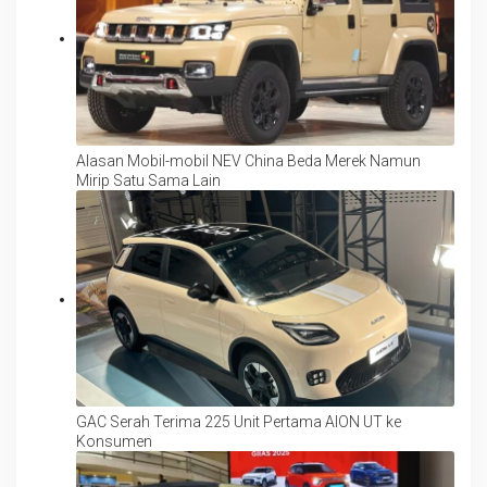
Alasan Mobil-mobil NEV China Beda Merek Namun
Mirip Satu Sama Lain
GAC Serah Terima 225 Unit Pertama AION UT ke
Konsumen