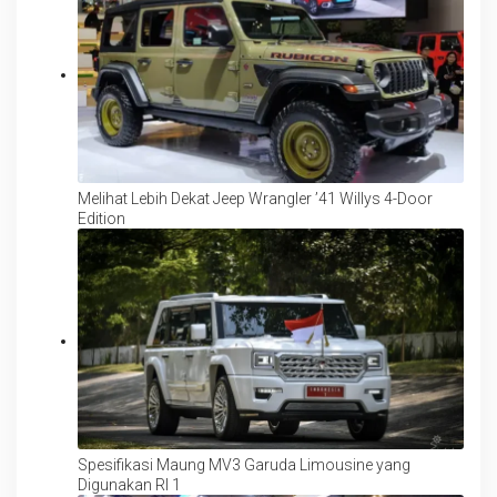
Melihat Lebih Dekat Jeep Wrangler ’41 Willys 4-Door
Edition
Spesifikasi Maung MV3 Garuda Limousine yang
Digunakan RI 1