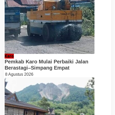
Karo
Pemkab Karo Mulai Perbaiki Jalan
Berastagi–Simpang Empat
8 Agustus 2026