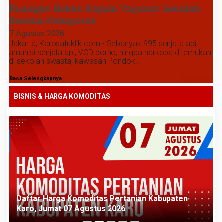
Ruangan Bekas Kepala Yayasan Sekolah
Swasta Kebayoran
7 Agustus 2026
Jakarta, Karosatuklik.com - Sebanyak 995 senjata api,
amunisi senjata api, VCD porno, hingga narkoba ditemukan
di sekolah swasta, kawasan Pondok...
Baca Selengkapnya
BISNIS & HARGA KOMODITAS
Daftar Harga Komoditas Pertanian Kabupaten
Karo, Jumat 07 Agustus 2026