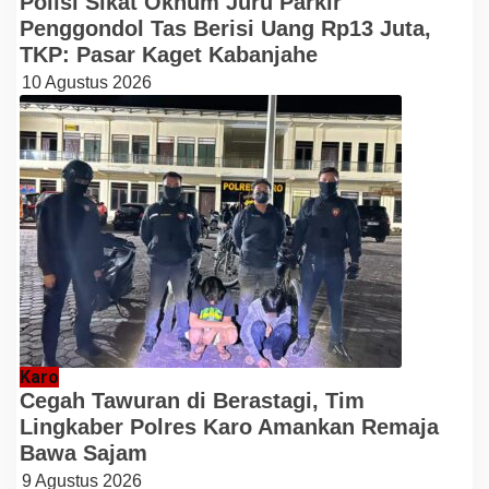
Polisi Sikat Oknum Juru Parkir
Penggondol Tas Berisi Uang Rp13 Juta,
TKP: Pasar Kaget Kabanjahe
10 Agustus 2026
Karo
Cegah Tawuran di Berastagi, Tim
Lingkaber Polres Karo Amankan Remaja
Bawa Sajam
9 Agustus 2026