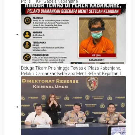
Polisi, TKP: Gapela Kabanjahe
Diduga Tikam Pria hingga Tewas di Plaza Kabanjahe,
Pelaku Diamankan Beberapa Menit Setelah Kejadian, Ini
Motifnya