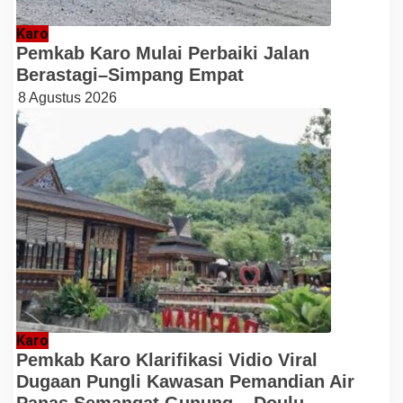
Karo
Pemkab Karo Mulai Perbaiki Jalan
Berastagi–Simpang Empat
8 Agustus 2026
Karo
Pemkab Karo Klarifikasi Vidio Viral
Dugaan Pungli Kawasan Pemandian Air
Panas Semangat Gunung – Doulu