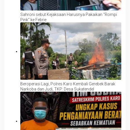
Sahroni sebut Kejaksaan Harusnya Pakaikan “Rompi
Pink” ke Febrie
Beroperasi Lagi, Polres Karo Kembali Gerebek Barak
Narkoba dan Judi, TKP: Desa Sukatendel