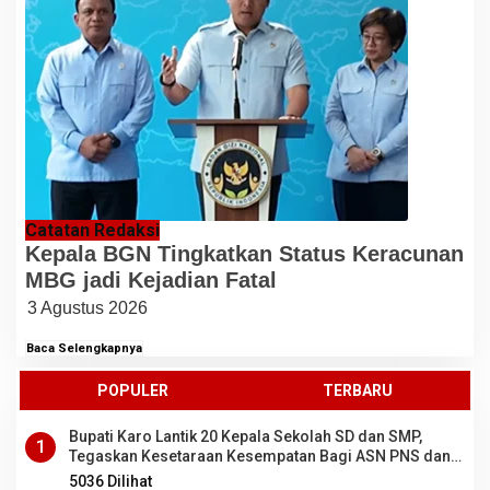
Catatan Redaksi
Kepala BGN Tingkatkan Status Keracunan
MBG jadi Kejadian Fatal
3 Agustus 2026
Baca Selengkapnya
POPULER
TERBARU
Bupati Karo Lantik 20 Kepala Sekolah SD dan SMP,
1
Tegaskan Kesetaraan Kesempatan Bagi ASN PNS dan
PPPK
5036 Dilihat