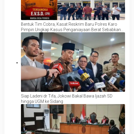
Bentuk Tim Cobra, Kasat Reskrim Baru Polres Karo
Pimpin Ungkap Kasus Penganiayaan Berat Sebabkan
Kematian, TKP: Desa Perbesi
Siap Ladeni dr Tifa, Jokowi Bakal Bawa Ijazah SD
hingga UGM ke Sidang