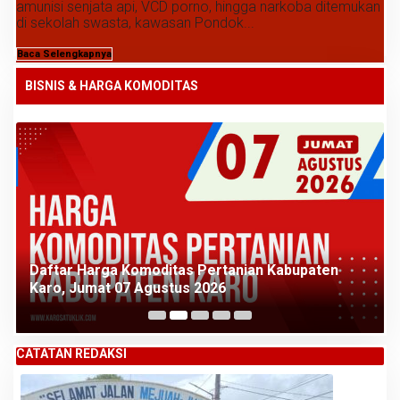
amunisi senjata api, VCD porno, hingga narkoba ditemukan
di sekolah swasta, kawasan Pondok...
Baca Selengkapnya
BISNIS & HARGA KOMODITAS
Daftar Harga Komoditas Pertanian Kabupaten
Karo, Jumat 07 Agustus 2026
CATATAN REDAKSI