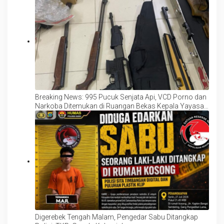
Breaking News: 995 Pucuk Senjata Api, VCD Porno dan
Narkoba Ditemukan di Ruangan Bekas Kepala Yayasan
Sekolah Swasta Kebayoran
Digerebek Tengah Malam, Pengedar Sabu Ditangkap