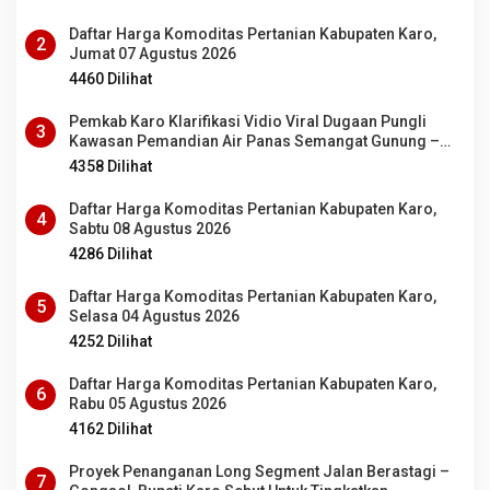
Daftar Harga Komoditas Pertanian Kabupaten Karo,
2
Jumat 07 Agustus 2026
4460 Dilihat
Pemkab Karo Klarifikasi Vidio Viral Dugaan Pungli
3
Kawasan Pemandian Air Panas Semangat Gunung –
Doulu
4358 Dilihat
Daftar Harga Komoditas Pertanian Kabupaten Karo,
4
Sabtu 08 Agustus 2026
4286 Dilihat
Daftar Harga Komoditas Pertanian Kabupaten Karo,
5
Selasa 04 Agustus 2026
4252 Dilihat
Daftar Harga Komoditas Pertanian Kabupaten Karo,
6
Rabu 05 Agustus 2026
4162 Dilihat
Proyek Penanganan Long Segment Jalan Berastagi –
7