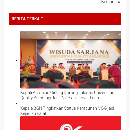
Berbangsa
BERITA TERKAIT:
Bupati Antonius Ginting Dorong Lulusan Universitas
Quality Berastagi Jadi Generasi Inovatif dan
Berintegritas
Kepala BGN Tingkatkan Status Keracunan MBG jadi
Kejadian Fatal