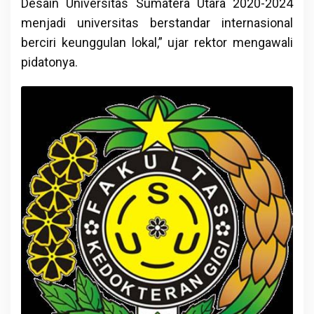
Desain Universitas Sumatera Utara 2020-2024
menjadi universitas berstandar internasional
berciri keunggulan lokal,” ujar rektor mengawali
pidatonya.