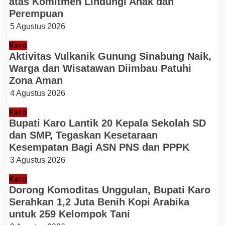
atas Komitmen Lindungi Anak dan
Perempuan
5 Agustus 2026
Karo
Aktivitas Vulkanik Gunung Sinabung Naik,
Warga dan Wisatawan Diimbau Patuhi
Zona Aman
4 Agustus 2026
Karo
Bupati Karo Lantik 20 Kepala Sekolah SD
dan SMP, Tegaskan Kesetaraan
Kesempatan Bagi ASN PNS dan PPPK
3 Agustus 2026
Karo
Dorong Komoditas Unggulan, Bupati Karo
Serahkan 1,2 Juta Benih Kopi Arabika
untuk 259 Kelompok Tani