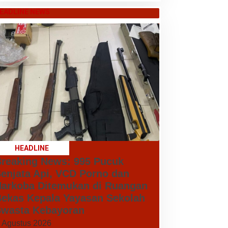
EADLINE NEWS
HEADLINE
reaking News: 995 Pucuk
enjata Api, VCD Porno dan
arkoba Ditemukan di Ruangan
ekas Kepala Yayasan Sekolah
wasta Kebayoran
 Agustus 2026