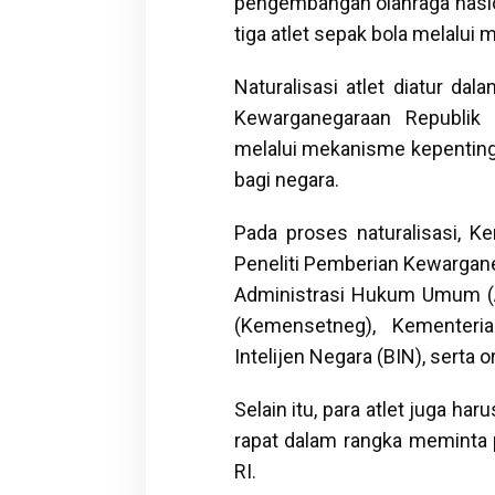
pengembangan olahraga nasi
tiga atlet sepak bola melalui 
Naturalisasi atlet diatur 
Kewarganegaraan Republik 
melalui mekanisme kepentinga
bagi negara.
Pada proses naturalisasi, 
Peneliti Pemberian Kewarganeg
Administrasi Hukum Umum (
(Kemensetneg), Kementeri
Intelijen Negara (BIN), serta o
Selain itu, para atlet juga h
rapat dalam rangka meminta 
RI.