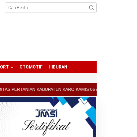
PORT
OTOMOTIF
HIBURAN
EN KARO KAMIS 06 AGUSTUS 2026 - ARCIS BERASTAGI : 30000-35000