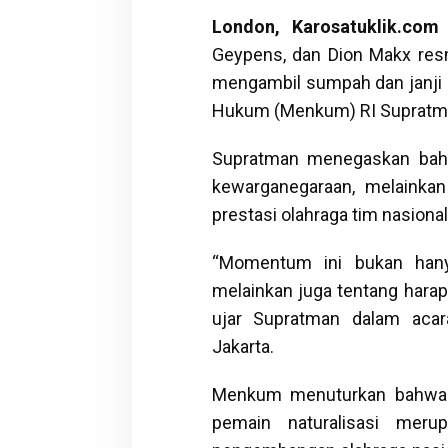
London, Karosatuklik.com
Geypens, dan Dion Makx res
mengambil sumpah dan janji 
Hukum (Menkum) RI Supratman 
Supratman menegaskan bahw
kewarganegaraan, melainkan
prestasi olahraga tim nasional
“Momentum ini bukan hany
melainkan juga tentang har
ujar Supratman dalam acar
Jakarta.
Menkum menuturkan bahwa p
pemain naturalisasi meru