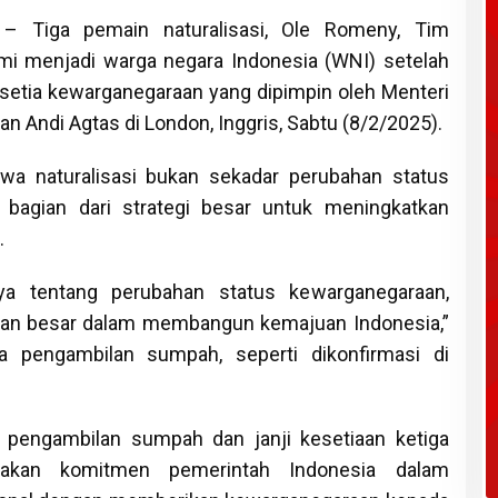
– Tiga pemain naturalisasi, Ole Romeny, Tim
mi menjadi warga negara Indonesia (WNI) setelah
setia kewarganegaraan yang dipimpin oleh Menteri
Andi Agtas di London, Inggris, Sabtu (8/2/2025).
a naturalisasi bukan sekadar perubahan status
 bagian dari strategi besar untuk meningkatkan
.
a tentang perubahan status kewarganegaraan,
apan besar dalam membangun kemajuan Indonesia,”
a pengambilan sumpah, seperti dikonfirmasi di
engambilan sumpah dan janji kesetiaan ketiga
pakan komitmen pemerintah Indonesia dalam