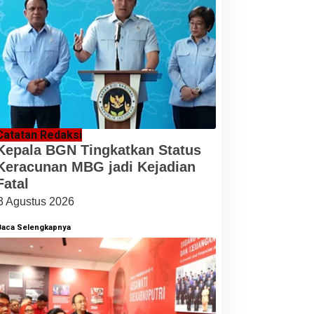
Catatan Redaksi
Kepala BGN Tingkatkan Status
Keracunan MBG jadi Kejadian
Fatal
3 Agustus 2026
Baca Selengkapnya