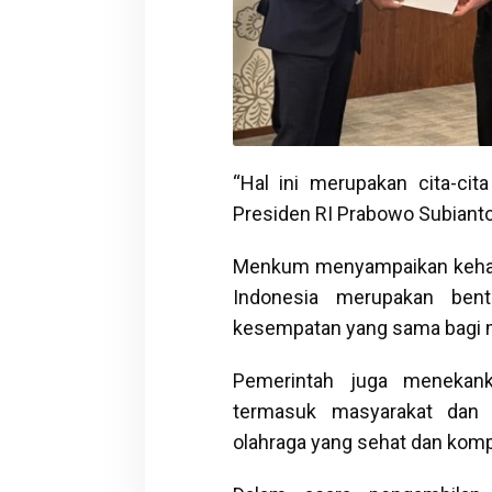
“Hal ini merupakan cita-cit
Presiden RI Prabowo Subianto,”
Menkum menyampaikan kehadir
Indonesia merupakan ben
kesempatan yang sama bagi 
Pemerintah juga menekank
termasuk masyarakat dan
olahraga yang sehat dan komp