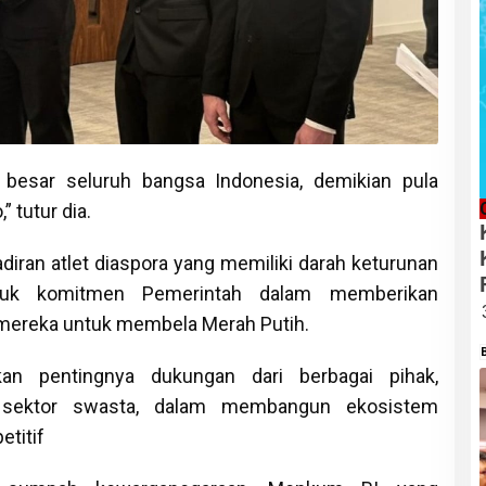
a besar seluruh bangsa Indonesia, demikian pula
 tutur dia.
an atlet diaspora yang memiliki darah keturunan
tuk komitmen Pemerintah dalam memberikan
mereka untuk membela Merah Putih.
an pentingnya dukungan dari berbagai pihak,
 sektor swasta, dalam membangun ekosistem
etitif