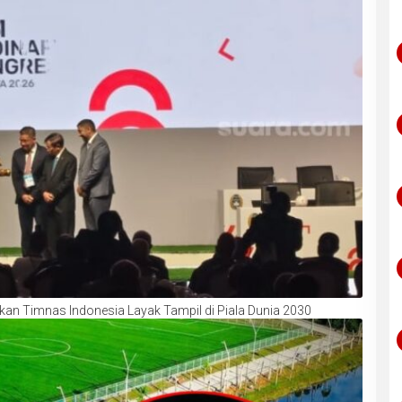
an Timnas Indonesia Layak Tampil di Piala Dunia 2030