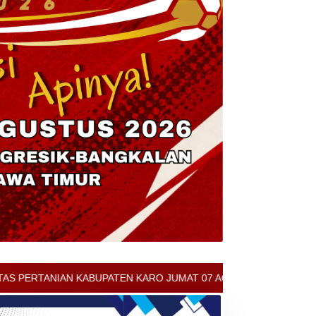
RO JUMAT 07 AGUSTUS 2026 - ARCIS BERASTAGI : 30000-35000/KG -