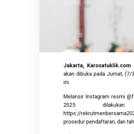
Jakarta, Karosatuklik.com
akan dibuka pada Jumat, (7/3
ini.
Melansir Instagram resmi @
2025 dilakuka
https://rekrutmenbersama2
prosedur pendaftaran, dan tah