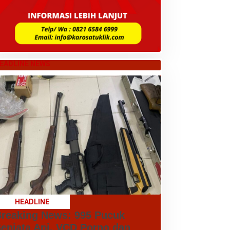
EADLINE NEWS
HEADLINE
reaking News: 995 Pucuk
enjata Api, VCD Porno dan