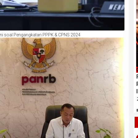
ini soal Pengangkatan PPPK & CPNS 2024