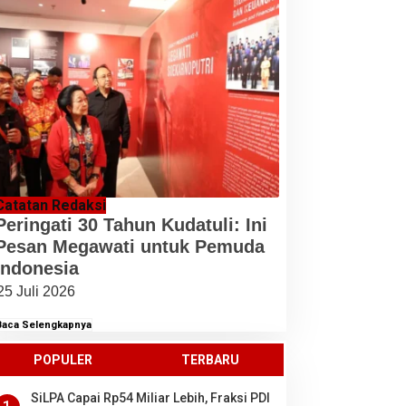
Catatan Redaksi
Peringati 30 Tahun Kudatuli: Ini
Pesan Megawati untuk Pemuda
Indonesia
25 Juli 2026
Baca Selengkapnya
POPULER
TERBARU
SiLPA Capai Rp54 Miliar Lebih, Fraksi PDI