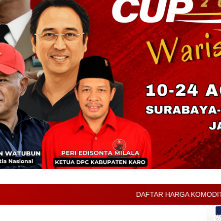
DAFTAR HARGA KOMODITAS PERTANIAN KABUPATEN KA