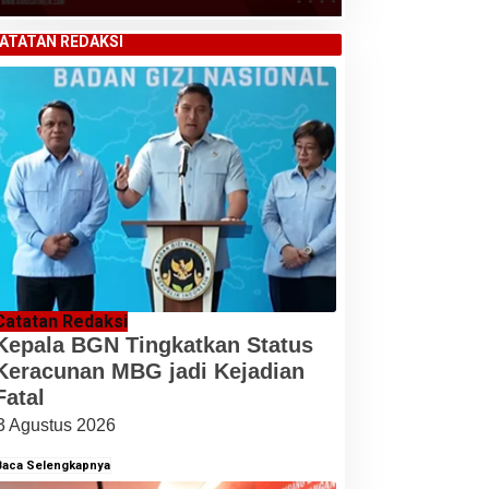
ATATAN REDAKSI
Catatan Redaksi
Kepala BGN Tingkatkan Status
Keracunan MBG jadi Kejadian
Fatal
3 Agustus 2026
Baca Selengkapnya