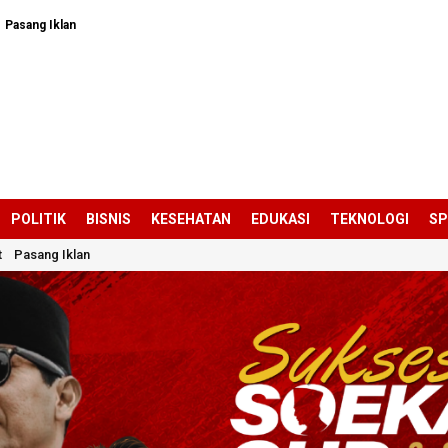
Pasang Iklan
POLITIK
BISNIS
KESEHATAN
EDUKASI
TEKNOLOGI
S
t
Pasang Iklan