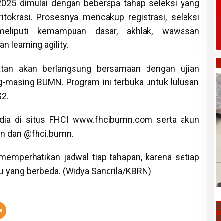
25 dimulai dengan beberapa tahap seleksi yang
itokrasi. Prosesnya mencakup registrasi, seleksi
 meliputi kemampuan dasar, akhlak, wawasan
n learning agility.
H
tan akan berlangsung bersamaan dengan ujian
-masing BUMN. Program ini terbuka untuk lulusan
S2.
edia di situs FHCI www.fhcibumn.com serta akun
n dan @fhci.bumn.
memperhatikan jadwal tiap tahapan, karena setiap
tu yang berbeda. (Widya Sandrila/KBRN)
B
S