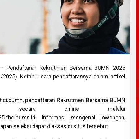
– Pendaftaran Rekrutmen Bersama BUMN 2025
/2025). Ketahui cara pendaftarannya dalam artikel
fhci.bumn, pendaftaran Rekrutmen Bersama BUMN
n secara online melalui
025.fhcibumn.id. Informasi mengenai lowongan,
apan seleksi dapat diakses di situs tersebut.