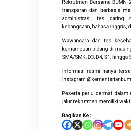
Rekrutmen Bersama BUMN 20
transparan dan berbasis mer
administrasi, tes daring
kebangsaan, bahasa Inggris, da
Wawancara dan tes keseha
kemampuan bidang di masing
SMA/SMK, D3, D4, S1, hingga 
Informasi resmi hanya ters
Instagram @kementerianbum
Peserta perlu cermat dalam 
jalur rekrutmen memiliki wak
Bagikan Ke :