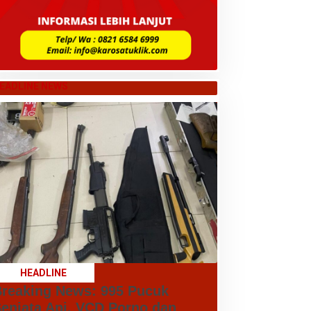
EADLINE NEWS
HEADLINE
reaking News: 995 Pucuk
enjata Api, VCD Porno dan