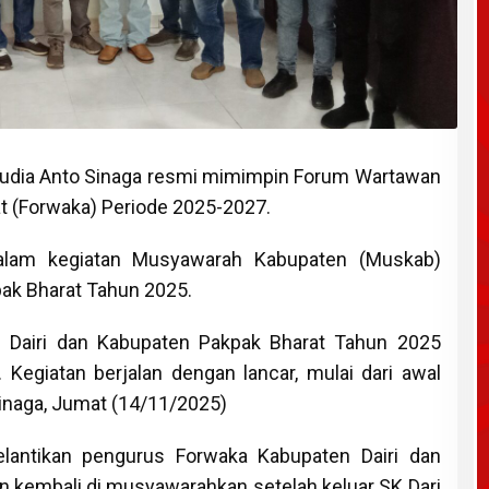
udia Anto Sinaga resmi mimimpin Forum Wartawan
at (Forwaka) Periode 2025-2027.
 dalam kegiatan Musyawarah Kabupaten (Muskab)
ak Bharat Tahun 2025.
 Dairi dan Kabupaten Pakpak Bharat Tahun 2025
. Kegiatan berjalan dengan lancar, mulai dari awal
 Sinaga, Jumat (14/11/2025)
lantikan pengurus Forwaka Kabupaten Dairi dan
n kembali di musyawarahkan setelah keluar SK Dari