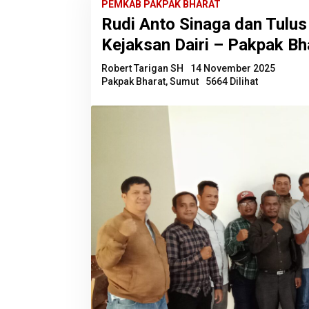
PEMKAB PAKPAK BHARAT
Rudi Anto Sinaga dan Tulu
Kejaksan Dairi – Pakpak B
Robert Tarigan SH
14 November 2025
Pakpak Bharat
,
Sumut
5664 Dilihat