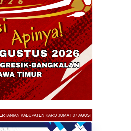
JUMAT 07 AGUSTUS 2026 - ARCIS BERASTAGI : 30000-35000/KG - B