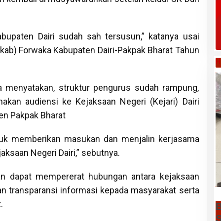
bupaten Dairi sudah sah tersusun,” katanya usai
ab) Forwaka Kabupaten Dairi-Pakpak Bharat Tahun
H
ga menyatakan, struktur pengurus sudah rampung,
akan audiensi ke Kejaksaan Negeri (Kejari) Dairi
en Pakpak Bharat
untuk memberikan masukan dan menjalin kerjasama
jaksaan Negeri Dairi,” sebutnya.
an dapat mempererat hubungan antara kejaksaan
n transparansi informasi kepada masyarakat serta
.
B
S