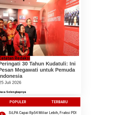
Catatan Redaksi
Peringati 30 Tahun Kudatuli: Ini
Pesan Megawati untuk Pemuda
Indonesia
25 Juli 2026
Baca Selengkapnya
POPULER
TERBARU
SiLPA Capai Rp54 Miliar Lebih, Fraksi PDI