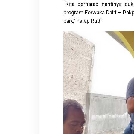
“Kita berharap nantinya du
program Forwaka Dairi – Pakp
baik,” harap Rudi.