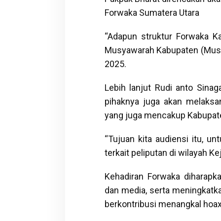
Forwaka Sumatera Utara
“Adapun struktur Forwaka Ka
Musyawarah Kabupaten (Musk
2025.
Lebih lanjut Rudi anto Sina
pihaknya juga akan melaksan
yang juga mencakup Kabupat
“Tujuan kita audiensi itu, 
terkait peliputan di wilayah Ke
Kehadiran Forwaka diharapk
dan media, serta meningkatka
berkontribusi menangkal hoax