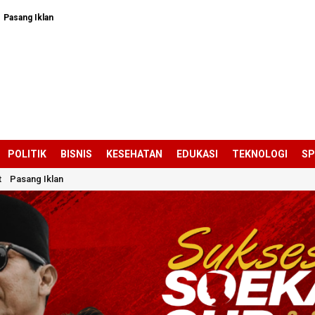
Pasang Iklan
POLITIK
BISNIS
KESEHATAN
EDUKASI
TEKNOLOGI
S
t
Pasang Iklan