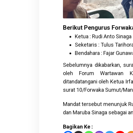
Berikut Pengurus Forwaka
Ketua : Rudi Anto Sinaga
Seketaris : Tulus Tarihor
Bendahara : Fajar Gunaw
Sebelumnya dikabarkan, sur
oleh Forum Wartawan Ke
ditandatangani oleh Ketua Ir
surat 10/Forwaka Sumut/Man
Mandat tersebut menunjuk Rud
dan Maruba Sinaga sebagai a
Bagikan Ke :