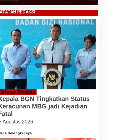
ATATAN REDAKSI
Catatan Redaksi
Kepala BGN Tingkatkan Status
Keracunan MBG jadi Kejadian
Fatal
3 Agustus 2026
Baca Selengkapnya