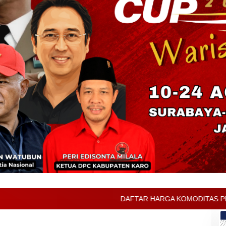
DAFTAR HARGA KOMODITAS PERTANIAN KABUPATEN KARO 