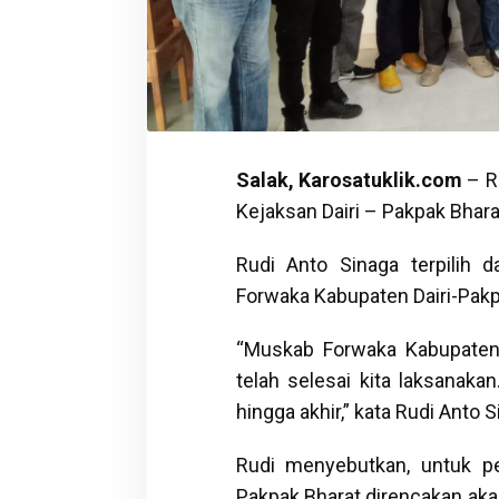
Salak, Karosatuklik.com
– R
Kejaksan Dairi – Pakpak Bhar
Rudi Anto Sinaga terpilih
Forwaka Kabupaten Dairi-Pakp
“Muskab Forwaka Kabupaten
telah selesai kita laksanakan
hingga akhir,” kata Rudi Anto
Rudi menyebutkan, untuk pe
Pakpak Bharat direncakan aka