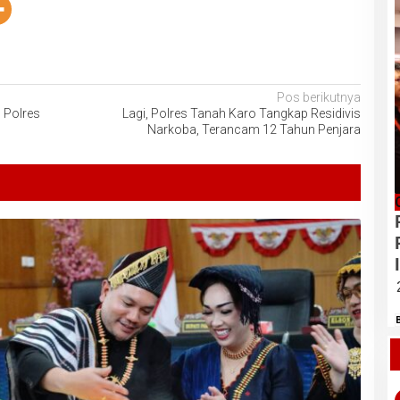
Pos berikutnya
 Polres
Lagi, Polres Tanah Karo Tangkap Residivis
Narkoba, Terancam 12 Tahun Penjara