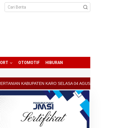
PORT
OTOMOTIF
HIBURAN
ATEN KARO SELASA 04 AGUSTUS 2026 - ARCIS BERASTAGI : 30000-3