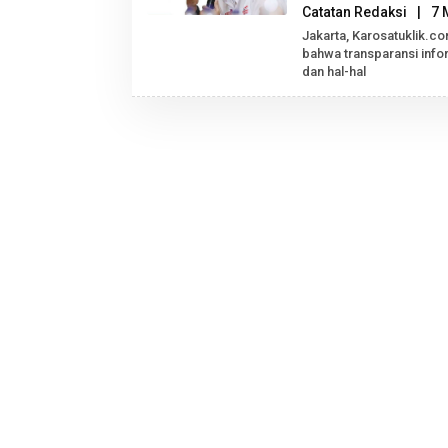
Catatan Redaksi
|
7 
Jakarta, Karosatuklik.c
bahwa transparansi info
dan hal-hal