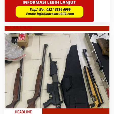
HEADLINE NEWS
HEADLINE