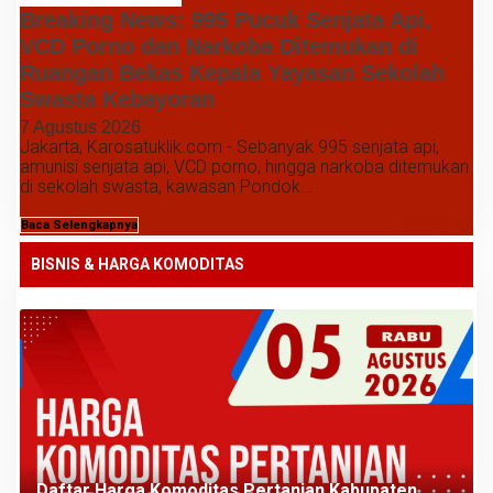
Breaking News: 995 Pucuk Senjata Api,
VCD Porno dan Narkoba Ditemukan di
Ruangan Bekas Kepala Yayasan Sekolah
Swasta Kebayoran
7 Agustus 2026
Jakarta, Karosatuklik.com - Sebanyak 995 senjata api,
amunisi senjata api, VCD porno, hingga narkoba ditemukan
di sekolah swasta, kawasan Pondok...
Baca Selengkapnya
BISNIS & HARGA KOMODITAS
Daftar Harga Komoditas Pertanian Kabupaten