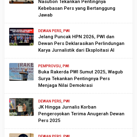
Nasution Tekankan Pentingnya
Kebebasan Pers yang Bertanggung
Jawab
DEWAN PERS
,
PWI
Jelang Puncak HPN 2026, PWI dan
Dewan Pers Deklarasikan Perlindungan
Karya Jurnalistik dari Eksploitasi AI
PEMPROVSU
,
PWI
Buka Rakerda PWI Sumut 2025, Wagub
Surya Tekankan Pentingnya Pers
Menjaga Nilai Demokrasi
DEWAN PERS
,
PWI
JK Hingga Jurnalis Korban
Pengeroyokan Terima Anugerah Dewan
Pers 2025
DEWAN PERS
,
PWI