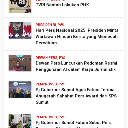
TVRI Bantah Lakukan PHK
PRESIDEN RI
,
PWI
Hari Pers Nasional 2025, Presiden Minta
Wartawan Hindari Berita yang Memecah
Persatuan
DEWAN PERS
,
PWI
Dewan Pers Luncurkan Pedoman Resmi
Penggunaan AI dalam Karya Jurnalistik
PEMPROVSU
,
PWI
Pj Gubernur Sumut Agus Fatoni Terima
Anugerah Sahabat Pers Award dari SPS
Sumut
PEMPROVSU
,
PWI
Pj Gubernur Sumut Fatoni Sebut Pers