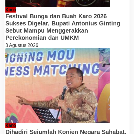
Karo
Festival Bunga dan Buah Karo 2026
Sukses Digelar, Bupati Antonius Ginting
Sebut Mampu Menggerakkan
Perekonomian dan UMKM
3 Agustus 2026
Karo
Dihadiri Sejumlah Konjen Negara Sahabat,