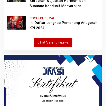
Berperan Wujudkan Harmoni dan
Suasana Kondusif Masyarakat
DEWAN PERS
,
PWI
Ini Daftar Lengkap Pemenang Anugerah
KPI 2024
Lihat Selengkapnya