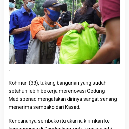
.
Rohman (33), tukang bangunan yang sudah
setahun lebih bekerja merenovasi Gedung
Madispenad mengatakan dirinya sangat senang
menerima sembako dari Kasad.
Rencananya sembako itu akan ia kirimkan ke
kampungnya di Pandeglang, untuk makan istri