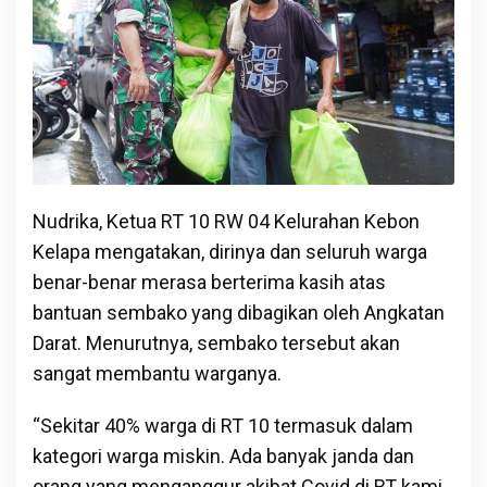
Nudrika, Ketua RT 10 RW 04 Kelurahan Kebon
Kelapa mengatakan, dirinya dan seluruh warga
benar-benar merasa berterima kasih atas
bantuan sembako yang dibagikan oleh Angkatan
Darat. Menurutnya, sembako tersebut akan
sangat membantu warganya.
“Sekitar 40% warga di RT 10 termasuk dalam
kategori warga miskin. Ada banyak janda dan
orang yang menganggur akibat Covid di RT kami