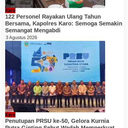
Karo
122 Personel Rayakan Ulang Tahun
Bersama, Kapolres Karo: Semoga Semakin
Semangat Mengabdi
3 Agustus 2026
Karo
Penutupan PRSU ke-50, Gelora Kurnia
Putra Ginting Sebut Wadah Memperkuat