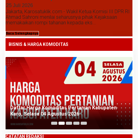
25 Juli 2026
Jakarta, Karosatuklik.com - Wakil Ketua Komisi III DPR RI
Ahmad Sahroni menilai seharusnya pihak Kejaksaan
memakaikan rompi tahanan kepada eks...
Baca Selengkapnya
BISNIS & HARGA KOMODITAS
Daftar Harga Komoditas Pertanian Kabupaten
Karo, Selasa 04 Agustus 2026
CATATAN REDAKSI