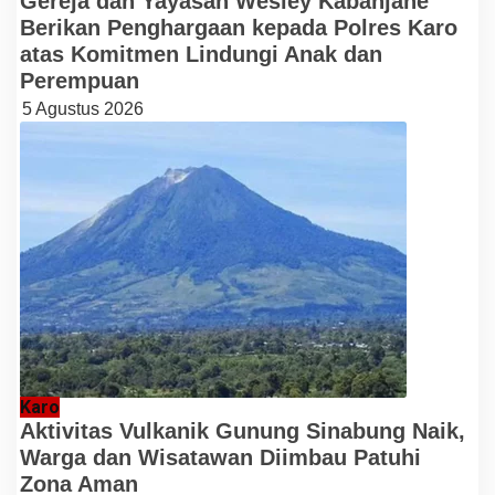
Gereja dan Yayasan Wesley Kabanjahe
Berikan Penghargaan kepada Polres Karo
atas Komitmen Lindungi Anak dan
Perempuan
5 Agustus 2026
Karo
Aktivitas Vulkanik Gunung Sinabung Naik,
Warga dan Wisatawan Diimbau Patuhi
Zona Aman