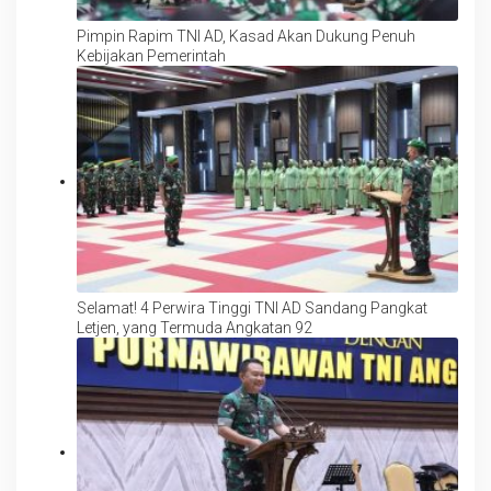
Pimpin Rapim TNI AD, Kasad Akan Dukung Penuh
Kebijakan Pemerintah
Selamat! 4 Perwira Tinggi TNI AD Sandang Pangkat
Letjen, yang Termuda Angkatan 92