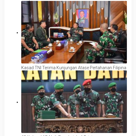
Kasad TNI Terima Kunjungan Atase Pertahanan Filipina