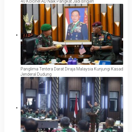
40 Kolonel AD Naik Pangkat Jadi Brigjen
Panglima Tentera Darat Diraja Malaysia Kunjungi Kasad
Jenderal Dudung