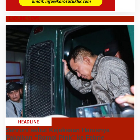
HEADLINE NEWS
HEADLINE
Sahroni sebut Kejaksaan Harusnya
Pakaikan “Rompi Pink” ke Febrie