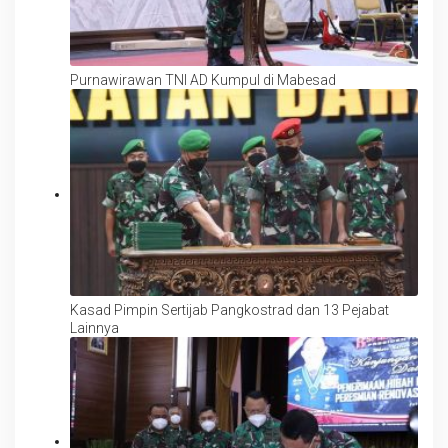
Purnawirawan TNI AD Kumpul di Mabesad
Kasad Pimpin Sertijab Pangkostrad dan 13 Pejabat
Lainnya