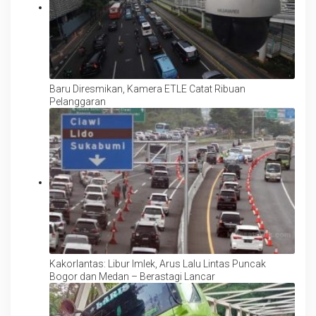
Baru Diresmikan, Kamera ETLE Catat Ribuan
Pelanggaran
Kakorlantas: Libur Imlek, Arus Lalu Lintas Puncak
Bogor dan Medan – Berastagi Lancar