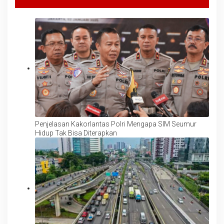
Penjelasan Kakorlantas Polri Mengapa SIM Seumur
Hidup Tak Bisa Diterapkan