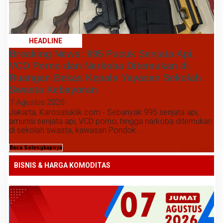
HEADLINE
Breaking News: 995 Pucuk Senjata Api,
VCD Porno dan Narkoba Ditemukan di
Ruangan Bekas Kepala Yayasan Sekolah
Swasta Kebayoran
7 Agustus 2026
Jakarta, Karosatuklik.com - Sebanyak 995 senjata api,
amunisi senjata api, VCD porno, hingga narkoba ditemukan
di sekolah swasta, kawasan Pondok...
Baca Selengkapnya
BISNIS & HARGA KOMODITAS