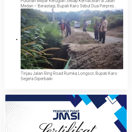
Puluhan Milyar Kerugian Setiap Kemacetan di Jalan
Medan – Berastagi, Bupati Karo Sebut Dua Perpres
Mendukung Tol/Jalan Layang
Tinjau Jalan Ring Road Rumka Longsor, Bupati Karo :
Segera Diperbaiki