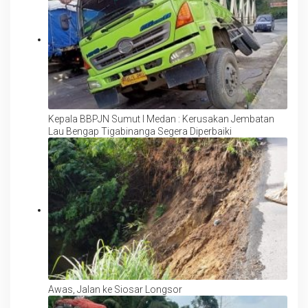
Kepala BBPJN Sumut I Medan : Kerusakan Jembatan
Lau Bengap Tigabinanga Segera Diperbaiki
Awas, Jalan ke Siosar Longsor