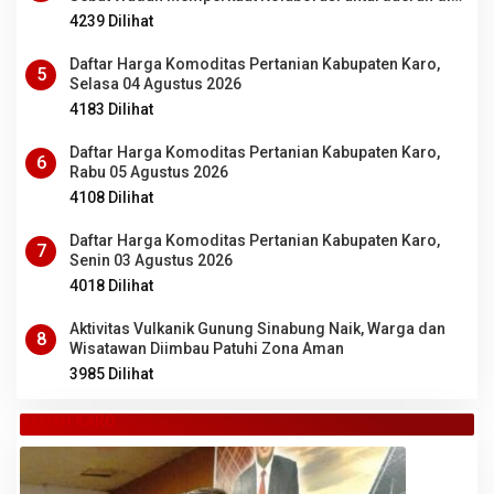
Sumut
4239 Dilihat
Daftar Harga Komoditas Pertanian Kabupaten Karo,
5
Selasa 04 Agustus 2026
4183 Dilihat
Daftar Harga Komoditas Pertanian Kabupaten Karo,
6
Rabu 05 Agustus 2026
4108 Dilihat
Daftar Harga Komoditas Pertanian Kabupaten Karo,
7
Senin 03 Agustus 2026
4018 Dilihat
Aktivitas Vulkanik Gunung Sinabung Naik, Warga dan
8
Wisatawan Diimbau Patuhi Zona Aman
3985 Dilihat
TANAH KARO