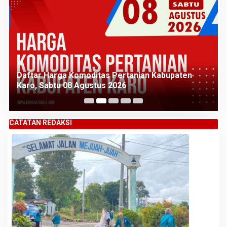
Daftar Harga Komoditas Pertanian Kabupaten
Karo, Sabtu 08 Agustus 2026
CATATAN REDAKSI