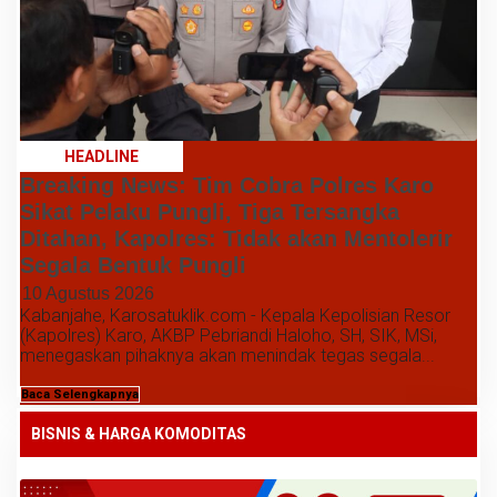
HEADLINE
Breaking News: Tim Cobra Polres Karo
Sikat Pelaku Pungli, Tiga Tersangka
Ditahan, Kapolres: Tidak akan Mentolerir
Segala Bentuk Pungli
10 Agustus 2026
Kabanjahe, Karosatuklik.com - Kepala Kepolisian Resor
(Kapolres) Karo, AKBP Pebriandi Haloho, SH, SIK, MSi,
menegaskan pihaknya akan menindak tegas segala...
Baca Selengkapnya
BISNIS & HARGA KOMODITAS