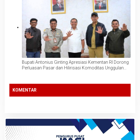
Bupati Antonius Ginting Apresiasi Kementan RI Dorong
Perluasan Pasar dan Hilirisasi Komoditas Unggulan
Pertanian Karo: Kentang, Salak dan Jeruk
KOMENTAR