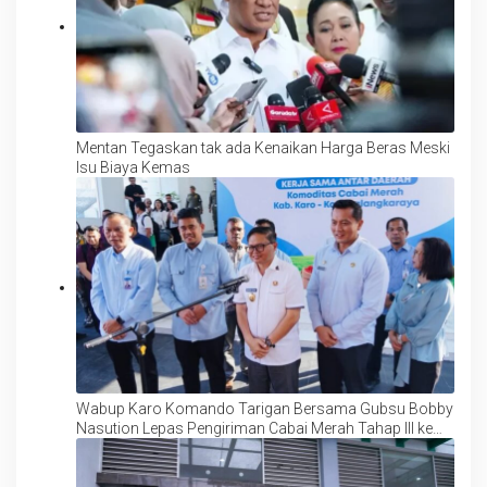
Mentan Tegaskan tak ada Kenaikan Harga Beras Meski
Isu Biaya Kemas
Wabup Karo Komando Tarigan Bersama Gubsu Bobby
Nasution Lepas Pengiriman Cabai Merah Tahap III ke
Palangka Raya