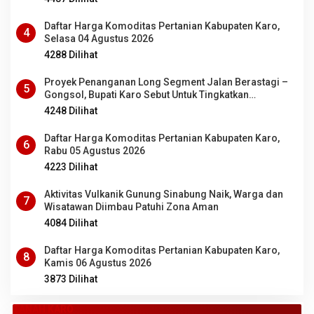
Daftar Harga Komoditas Pertanian Kabupaten Karo,
4
Selasa 04 Agustus 2026
4288 Dilihat
Proyek Penanganan Long Segment Jalan Berastagi –
5
Gongsol, Bupati Karo Sebut Untuk Tingkatkan
Kenyamanan Wisata, Pertanian dan Perekonomian
4248 Dilihat
Daftar Harga Komoditas Pertanian Kabupaten Karo,
6
Rabu 05 Agustus 2026
4223 Dilihat
Aktivitas Vulkanik Gunung Sinabung Naik, Warga dan
7
Wisatawan Diimbau Patuhi Zona Aman
4084 Dilihat
Daftar Harga Komoditas Pertanian Kabupaten Karo,
8
Kamis 06 Agustus 2026
3873 Dilihat
TANAH KARO