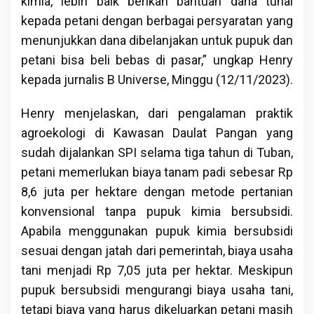
kimia, lebih baik berikan bantuan dana tunai
kepada petani dengan berbagai persyaratan yang
menunjukkan dana dibelanjakan untuk pupuk dan
petani bisa beli bebas di pasar,” ungkap Henry
kepada jurnalis B Universe, Minggu (12/11/2023).
Henry menjelaskan, dari pengalaman praktik
agroekologi di Kawasan Daulat Pangan yang
sudah dijalankan SPI selama tiga tahun di Tuban,
petani memerlukan biaya tanam padi sebesar Rp
8,6 juta per hektare dengan metode pertanian
konvensional tanpa pupuk kimia bersubsidi.
Apabila menggunakan pupuk kimia bersubsidi
sesuai dengan jatah dari pemerintah, biaya usaha
tani menjadi Rp 7,05 juta per hektar. Meskipun
pupuk bersubsidi mengurangi biaya usaha tani,
tetapi biaya yang harus dikeluarkan petani masih