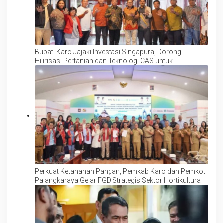
Bupati Karo Jajaki Investasi Singapura, Dorong
Hilirisasi Pertanian dan Teknologi CAS untuk
Tingkatkan Daya Saing Produk Hortikultura
Perkuat Ketahanan Pangan, Pemkab Karo dan Pemkot
Palangkaraya Gelar FGD Strategis Sektor Hortikultura