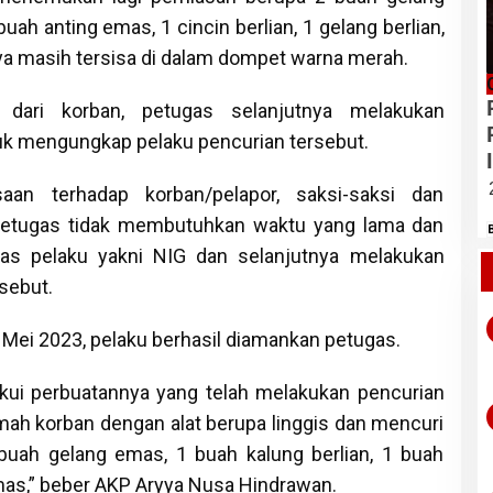
uah anting emas, 1 cincin berlian, 1 gelang berlian,
ya masih tersisa di dalam dompet warna merah.
 dari korban, petugas selanjutnya melakukan
uk mengungkap pelaku pencurian tersebut.
saan terhadap korban/pelapor, saksi-saksi dan
etugas tidak membutuhkan waktu yang lama dan
itas pelaku yakni NIG dan selanjutnya melakukan
sebut.
 Mei 2023, pelaku berhasil diamankan petugas.
kui perbuatannya yang telah melakukan pencurian
h korban dengan alat berupa linggis dan mencuri
 buah gelang emas, 1 buah kalung berlian, 1 buah
mas,” beber AKP Aryya Nusa Hindrawan.