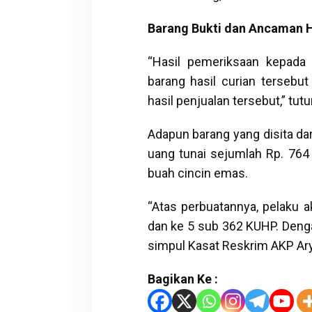
Barang Bukti dan Ancaman
“Hasil pemeriksaan kepada 
barang hasil curian tersebu
hasil penjualan tersebut,” t
Adapun barang yang disita dar
uang tunai sejumlah Rp. 764 
buah cincin emas.
“Atas perbuatannya, pelaku 
dan ke 5 sub 362 KUHP. Deng
simpul Kasat Reskrim AKP A
Bagikan Ke :