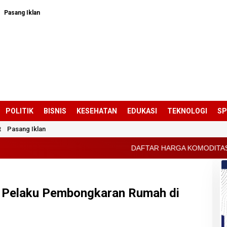
Pasang Iklan
POLITIK
BISNIS
KESEHATAN
EDUKASI
TEKNOLOGI
S
t
Pasang Iklan
DAFTAR HARGA KOMODITAS PERTANIAN KABUPATEN KA
p Pelaku Pembongkaran Rumah di