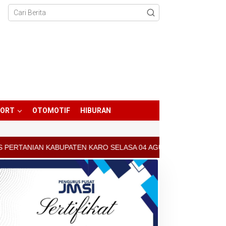
PORT
OTOMOTIF
HIBURAN
RO SELASA 04 AGUSTUS 2026 - ARCIS BERASTAGI : 30000-35000/KG