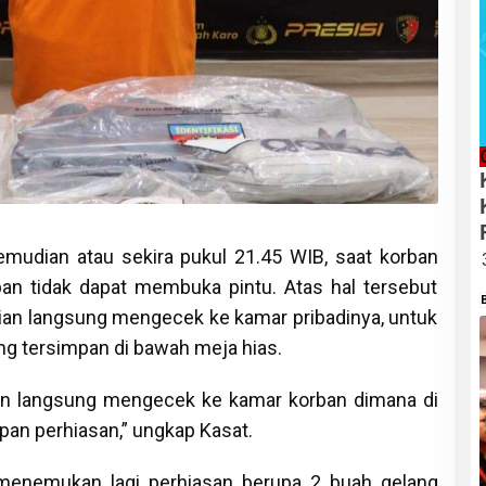
mudian atau sekira pukul 21.45 WIB, saat korban
an tidak dapat membuka pintu. Atas hal tersebut
ian langsung mengecek ke kamar pribadinya, untuk
ng tersimpan di bawah meja hias.
ban langsung mengecek ke kamar korban dimana di
an perhiasan,” ungkap Kasat.
k menemukan lagi perhiasan berupa 2 buah gelang