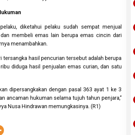
 Hukuman
pelaku, diketahui pelaku sudah sempat menjual
t dan membeli emas lain berupa emas cincin dari
uturnya menambahkan.
i tersangka hasil pencurian tersebut adalah berupa
ribu diduga hasil penjualan emas curian, dan satu
akan dipersangkakan dengan pasal 363 ayat 1 ke 3
an ancaman hukuman selama tujuh tahun penjara,”
ryya Nusa Hindrawan memungkasinya. (R1)