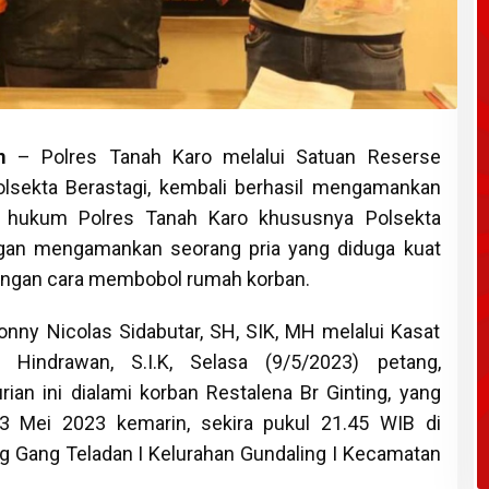
om
– Polres Tanah Karo melalui Satuan Reserse
olsekta Berastagi, kembali berhasil mengamankan
ah hukum Polres Tanah Karo khususnya Polsekta
bungan mengamankan seorang pria yang diduga kuat
engan cara membobol rumah korban.
nny Nicolas Sidabutar, SH, SIK, MH melalui Kasat
Hindrawan, S.I.K, Selasa (9/5/2023) petang,
ian ini dialami korban Restalena Br Ginting, yang
03 Mei 2023 kemarin, sekira pukul 21.45 WIB di
 Gang Teladan I Kelurahan Gundaling I Kecamatan