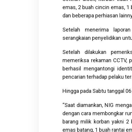
emas, 2 buah cincin emas, 1 b
dan beberapa perhiasan lainn
Setelah menerima laporan
serangkaian penyelidikan unt
Setelah dilakukan pemerik
memeriksa rekaman CCTV, p
berhasil mengantongi ident
pencarian terhadap pelaku ter
Hingga pada Sabtu tanggal 06
“Saat diamankan, NIG menga
dengan cara membongkar ruma
barang milik korban yakni 2
emas batang, 1 buah rantai e