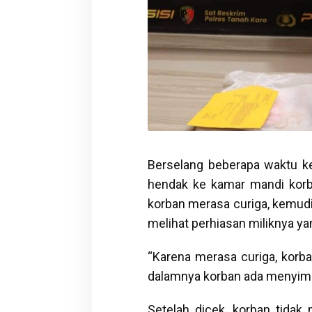
Berselang beberapa waktu ke
hendak ke kamar mandi korb
korban merasa curiga, kemud
melihat perhiasan miliknya ya
“Karena merasa curiga, kor
dalamnya korban ada menyimp
Setelah dicek, korban tida