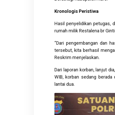
Kronologis Peristiwa
Hasil penyelidikan petugas,
rumah milik Restalena br Ginting
“Dari pengembangan dan hasil
tersebut, kita berhasil meng
Reskrim menjelaskan.
Dari laporan korban, lanjut d
WIB, korban sedang berada d
lantai dua.