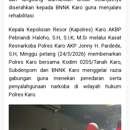
diserahkan kepada BNNK Karo guna menjalani
rehabilitasi.
Kepala Kepolisian Resor (Kapolres) Karo AKBP
Pebriandi Haloho, S.H, S.I.K, M.Si melalui Kasat
Resnarkoba Polres Karo AKP Jonny H. Pardede,
S.H, Minggu petang (24/5/2026) membenarkan
Polres Karo bersama Kodim 0205/Tanah Karo,
Subdenpom dan BNNK Karo menggelar razia
gabungan guna menekan peredaran serta
penyalahgunaan narkoba di wilayah hukum
Polres Karo.