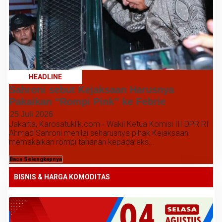
HEADLINE
Sahroni sebut Kejaksaan Harusnya
Pakaikan “Rompi Pink” ke Febrie
25 Juli 2026
Jakarta, Karosatuklik.com - Wakil Ketua Komisi III DPR RI
Ahmad Sahroni menilai seharusnya pihak Kejaksaan
memakaikan rompi tahanan kepada eks...
Baca Selengkapnya
BISNIS & HARGA KOMODITAS