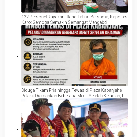
122 Personel Rayakan Ulang Tahun Bersama, Kapolres
Karo: Semoga Semakin Semangat Mengabdi
Diduga Tikam Pria hingga Tewas di Plaza Kabanjahe,
Pelaku Diamankan Beberapa Menit Setelah Kejadian, Ini
Motifnya