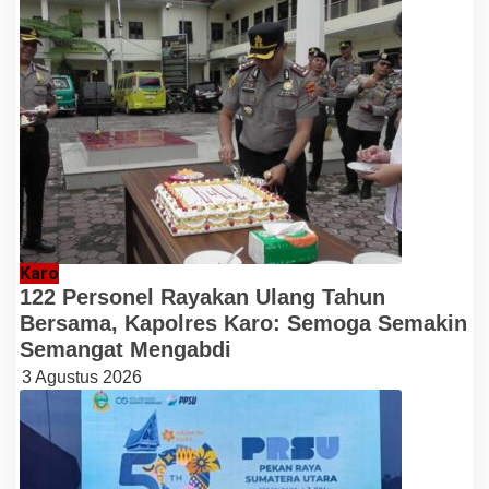
Karo
122 Personel Rayakan Ulang Tahun
Bersama, Kapolres Karo: Semoga Semakin
Semangat Mengabdi
3 Agustus 2026