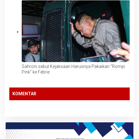
Perkuat Persatuan dan Jaga Tradisi Budaya Suku Karo
Sahroni sebut Kejaksaan Harusnya Pakaikan “Rompi
Pink” ke Febrie
KOMENTAR