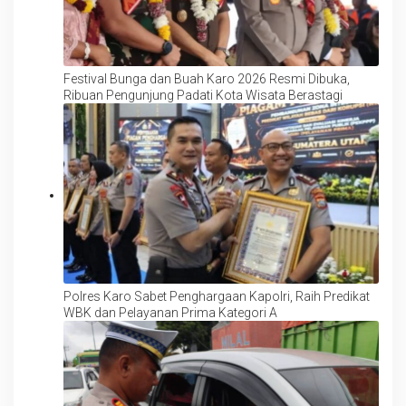
Festival Bunga dan Buah Karo 2026 Resmi Dibuka,
Ribuan Pengunjung Padati Kota Wisata Berastagi
Polres Karo Sabet Penghargaan Kapolri, Raih Predikat
WBK dan Pelayanan Prima Kategori A