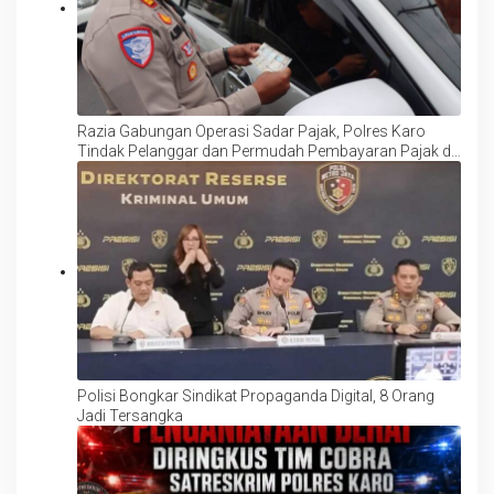
Razia Gabungan Operasi Sadar Pajak, Polres Karo
Tindak Pelanggar dan Permudah Pembayaran Pajak di
Lokasi
Polisi Bongkar Sindikat Propaganda Digital, 8 Orang
Jadi Tersangka