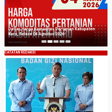
Daftar Harga Komoditas Pertanian Kabupaten
Karo, Selasa 04 Agustus 2026
CATATAN REDAKSI