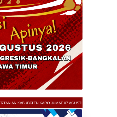
N KARO JUMAT 07 AGUSTUS 2026 - ARCIS BERASTAGI : 30000-35000