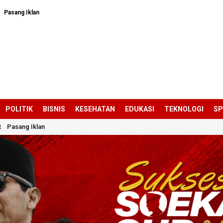
Pasang Iklan
POLITIK
BISNIS
KESEHATAN
EDUKASI
TEKNOLOGI
S
t
Pasang Iklan