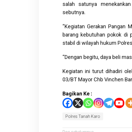
salah satunya menekankan 
sebutnya.
“Kegiatan Gerakan Pangan Mu
barang kebutuhan pokok di p
stabil di wilayah hukum Polre
“Dengan begitu, daya beli mas
Kegiatan ini turut dihadiri o
03/BT Mayor Chb Vinchen Ban
Bagikan Ke :
Polres Tanah Karo