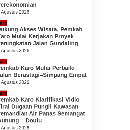
erekonomian
 Agustus 2026
aro
ukung Akses Wisata, Pemkab
aro Mulai Kerjakan Proyek
eningkatan Jalan Gundaling
 Agustus 2026
aro
emkab Karo Mulai Perbaiki
alan Berastagi–Simpang Empat
 Agustus 2026
aro
emkab Karo Klarifikasi Vidio
iral Dugaan Pungli Kawasan
emandian Air Panas Semangat
unung – Doulu
 Agustus 2026