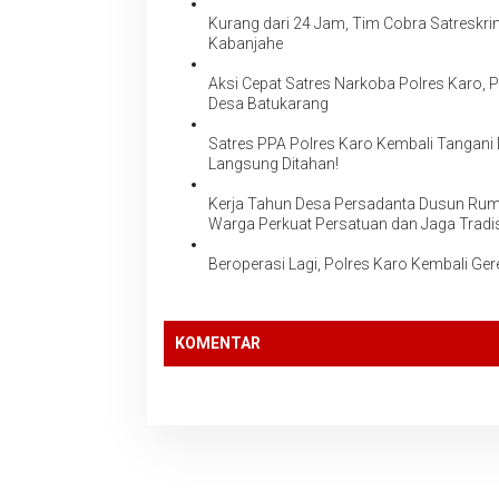
Kurang dari 24 Jam, Tim Cobra Satreskri
Kabanjahe
Aksi Cepat Satres Narkoba Polres Karo, P
Desa Batukarang
Satres PPA Polres Karo Kembali Tangani
Langsung Ditahan!
Kerja Tahun Desa Persadanta Dusun Ruma
Warga Perkuat Persatuan dan Jaga Tradi
Beroperasi Lagi, Polres Karo Kembali Ge
KOMENTAR