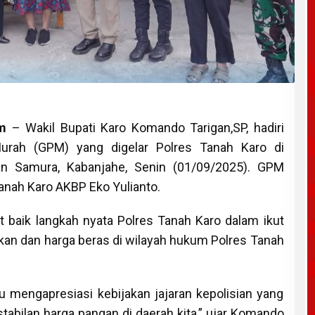
om
– Wakil Bupati Karo Komando Tarigan,SP, hadiri
urah (GPM) yang digelar Polres Tanah Karo di
an Samura, Kabanjahe, Senin (01/09/2025). GPM
anah Karo AKBP Eko Yulianto.
 baik langkah nyata Polres Tanah Karo dalam ikut
okan dan harga beras di wilayah hukum Polres Tanah
 mengapresiasi kebijakan jajaran kepolisian yang
bilan harga pangan di daerah kita,” ujar Komando