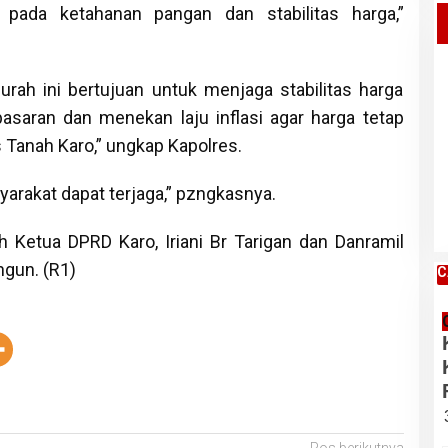
pada ketahanan pangan dan stabilitas harga,”
Kabupaten Karo, Jumat 07 Agustus
2026
rah ini bertujuan untuk menjaga stabilitas harga
asaran dan menekan laju inflasi agar harga tetap
s Tanah Karo,” ungkap Kapolres.
yarakat dapat terjaga,” pzngkasnya.
leh Ketua DPRD Karo, Iriani Br Tarigan dan Danramil
gun. (R1)
C