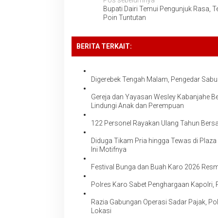
Navigasi
Pos sebelumnya
Bupati Dairi Temui Pengunjuk Rasa, T
pos
Poin Tuntutan
BERITA TERKAIT:
Digerebek Tengah Malam, Pengedar Sabu 
Gereja dan Yayasan Wesley Kabanjahe B
Lindungi Anak dan Perempuan
122 Personel Rayakan Ulang Tahun Ber
Diduga Tikam Pria hingga Tewas di Plaza
Ini Motifnya
Festival Bunga dan Buah Karo 2026 Resmi
Polres Karo Sabet Penghargaan Kapolri, 
Razia Gabungan Operasi Sadar Pajak, Po
Lokasi