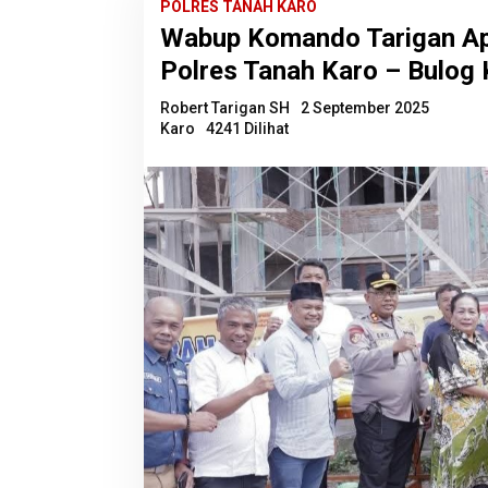
POLRES TANAH KARO
Wabup Komando Tarigan Ap
Polres Tanah Karo – Bulog
Robert Tarigan SH
2 September 2025
Karo
4241 Dilihat