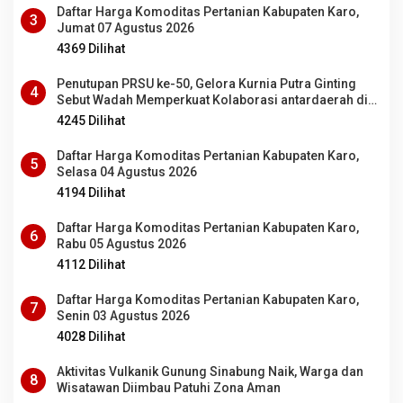
Daftar Harga Komoditas Pertanian Kabupaten Karo,
3
Jumat 07 Agustus 2026
4369 Dilihat
Penutupan PRSU ke-50, Gelora Kurnia Putra Ginting
4
Sebut Wadah Memperkuat Kolaborasi antardaerah di
Sumut
4245 Dilihat
Daftar Harga Komoditas Pertanian Kabupaten Karo,
5
Selasa 04 Agustus 2026
4194 Dilihat
Daftar Harga Komoditas Pertanian Kabupaten Karo,
6
Rabu 05 Agustus 2026
4112 Dilihat
Daftar Harga Komoditas Pertanian Kabupaten Karo,
7
Senin 03 Agustus 2026
4028 Dilihat
Aktivitas Vulkanik Gunung Sinabung Naik, Warga dan
8
Wisatawan Diimbau Patuhi Zona Aman