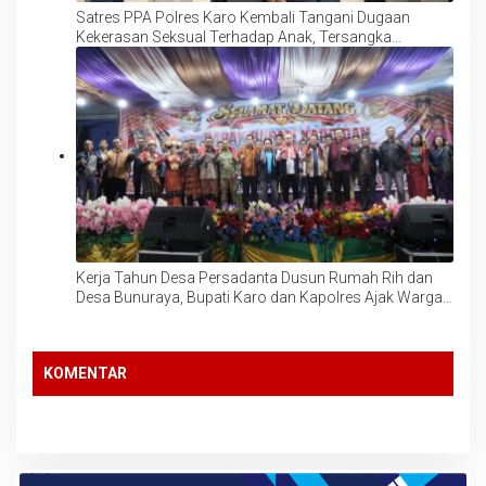
Satres PPA Polres Karo Kembali Tangani Dugaan
Kekerasan Seksual Terhadap Anak, Tersangka
Langsung Ditahan!
Kerja Tahun Desa Persadanta Dusun Rumah Rih dan
Desa Bunuraya, Bupati Karo dan Kapolres Ajak Warga
Perkuat Persatuan dan Jaga Tradisi Budaya Suku Karo
KOMENTAR