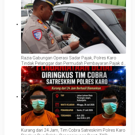
Razia Gabungan Operasi Sadar Pajak, Polres Karo
Tindak Pelanggar dan Permudah Pembayaran Pajak di
Lokasi
Kurang dari 24 Jam, Tim Cobra Satreskrim Polres Karo