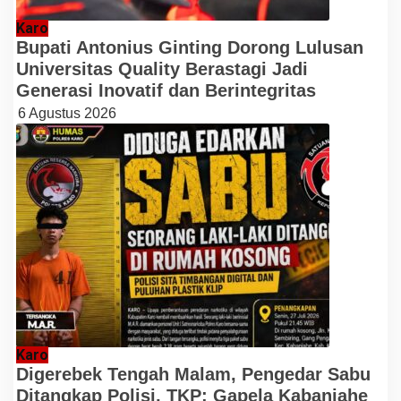
Karo
Bupati Antonius Ginting Dorong Lulusan
Universitas Quality Berastagi Jadi
Generasi Inovatif dan Berintegritas
6 Agustus 2026
Karo
Digerebek Tengah Malam, Pengedar Sabu
Ditangkap Polisi, TKP: Gapela Kabanjahe