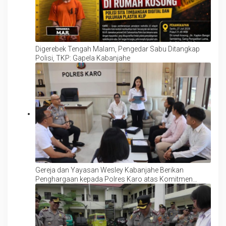
Digerebek Tengah Malam, Pengedar Sabu Ditangkap
Polisi, TKP: Gapela Kabanjahe
Gereja dan Yayasan Wesley Kabanjahe Berikan
Penghargaan kepada Polres Karo atas Komitmen
Lindungi Anak dan Perempuan