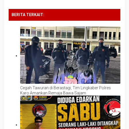
BERITA TERKAIT:
Cegah Tawuran di Berastagi, Tim Lingkaber Polres
Karo Amankan Remaja Bawa Sajam