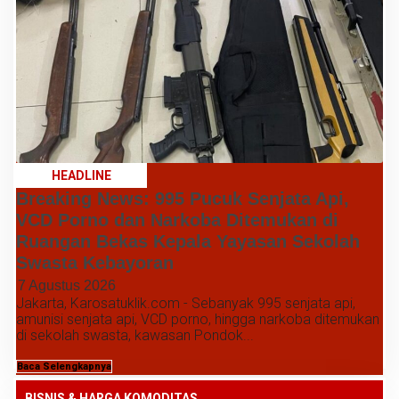
HEADLINE
Breaking News: 995 Pucuk Senjata Api,
VCD Porno dan Narkoba Ditemukan di
Ruangan Bekas Kepala Yayasan Sekolah
Swasta Kebayoran
7 Agustus 2026
Jakarta, Karosatuklik.com - Sebanyak 995 senjata api,
amunisi senjata api, VCD porno, hingga narkoba ditemukan
di sekolah swasta, kawasan Pondok...
Baca Selengkapnya
BISNIS & HARGA KOMODITAS