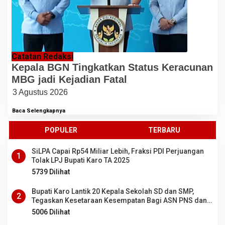
Catatan Redaksi
Kepala BGN Tingkatkan Status Keracunan
MBG jadi Kejadian Fatal
3 Agustus 2026
Baca Selengkapnya
POPULER
TERBARU
SiLPA Capai Rp54 Miliar Lebih, Fraksi PDI Perjuangan
1
Tolak LPJ Bupati Karo TA 2025
5739 Dilihat
Bupati Karo Lantik 20 Kepala Sekolah SD dan SMP,
2
Tegaskan Kesetaraan Kesempatan Bagi ASN PNS dan
PPPK
5006 Dilihat