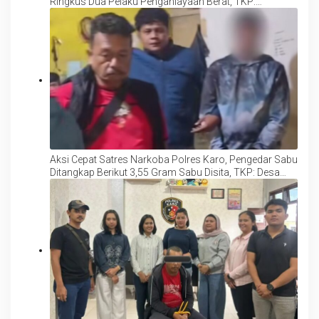
Ringkus Dua Pelaku Penganiayaan Berat, TKP:
Kabanjahe
Aksi Cepat Satres Narkoba Polres Karo, Pengedar Sabu
Ditangkap Berikut 3,55 Gram Sabu Disita, TKP: Desa
Batukarang