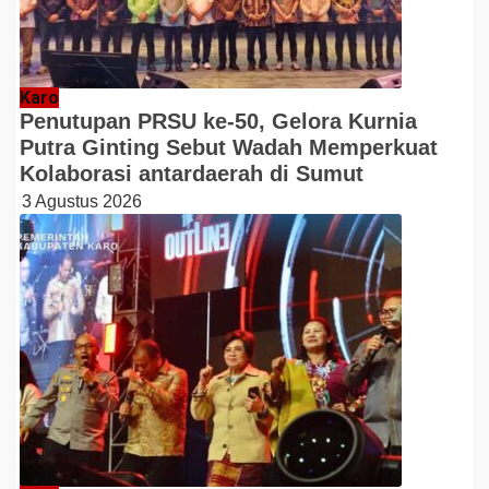
Karo
Penutupan PRSU ke-50, Gelora Kurnia
Putra Ginting Sebut Wadah Memperkuat
Kolaborasi antardaerah di Sumut
3 Agustus 2026