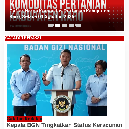
Daftar Harga Komoditas Pertanian Kabupaten
Karo, Selasa 04 Agustus 2026
CATATAN REDAKSI
Catatan Redaksi
Kepala BGN Tingkatkan Status Keracunan