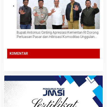
Bupati Antonius Ginting Apresiasi Kementan RI Dorong
Perluasan Pasar dan Hilirisasi Komoditas Unggulan
Pertanian Karo: Kentang, Salak dan Jeruk
KOMENTAR