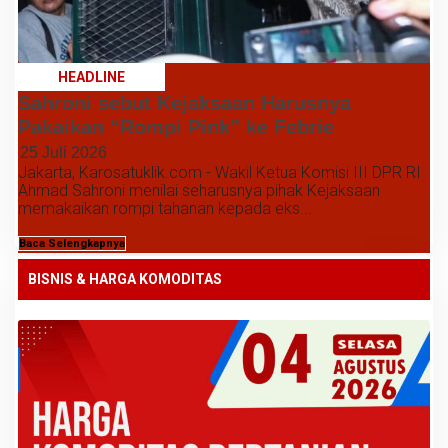
HEADLINE
Sahroni sebut Kejaksaan Harusnya
Pakaikan “Rompi Pink” ke Febrie
25 Juli 2026
Jakarta, Karosatuklik.com - Wakil Ketua Komisi III DPR RI
Ahmad Sahroni menilai seharusnya pihak Kejaksaan
memakaikan rompi tahanan kepada eks...
Baca Selengkapnya
BISNIS & HARGA KOMODITAS