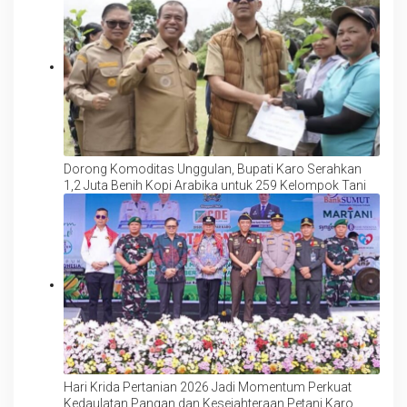
Dorong Komoditas Unggulan, Bupati Karo Serahkan
1,2 Juta Benih Kopi Arabika untuk 259 Kelompok Tani
Hari Krida Pertanian 2026 Jadi Momentum Perkuat
Kedaulatan Pangan dan Kesejahteraan Petani Karo