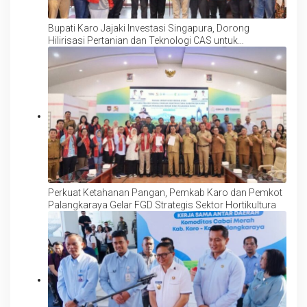
Bupati Karo Jajaki Investasi Singapura, Dorong
Hilirisasi Pertanian dan Teknologi CAS untuk
Tingkatkan Daya Saing Produk Hortikultura
Perkuat Ketahanan Pangan, Pemkab Karo dan Pemkot
Palangkaraya Gelar FGD Strategis Sektor Hortikultura