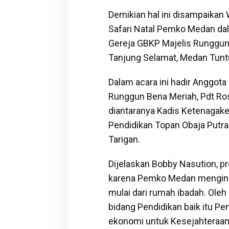
Demikian hal ini disampaikan
Safari Natal Pemko Medan da
Gereja GBKP Majelis Runggun 
Tanjung Selamat, Medan Tunt
Dalam acara ini hadir Anggot
Runggun Bena Meriah, Pdt Ro
diantaranya Kadis Ketenagake
Pendidikan Topan Obaja Putr
Tarigan.
Dijelaskan Bobby Nasution, p
karena Pemko Medan mengingi
mulai dari rumah ibadah. Oleh
bidang Pendidikan baik itu 
ekonomi untuk Kesejahteraan