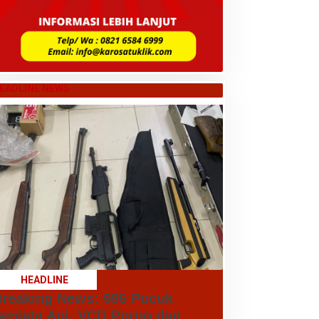
EADLINE NEWS
HEADLINE
reaking News: 995 Pucuk
enjata Api, VCD Porno dan