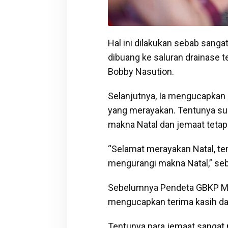
Hal ini dilakukan sebab sanga
dibuang ke saluran drainase 
Bobby Nasution.
Selanjutnya, Ia mengucapkan
yang merayakan. Tentunya su
makna Natal dan jemaat tetap
“Selamat merayakan Natal, te
mengurangi makna Natal,” seb
Sebelumnya Pendeta GBKP Maj
mengucapkan terima kasih da
Tentunya para jemaat sangat