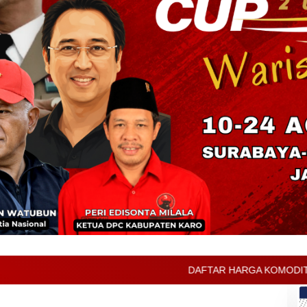
DAFTAR HARGA KOMODITAS PERTANIAN KABUPATEN 