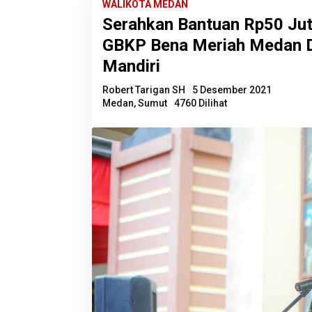
WALIKOTA MEDAN
Serahkan Bantuan Rp50 Jut
GBKP Bena Meriah Medan 
Mandiri
Robert Tarigan SH
5 Desember 2021
Medan
,
Sumut
4760 Dilihat