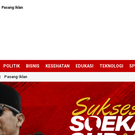
Pasang Iklan
POLITIK
BISNIS
KESEHATAN
EDUKASI
TEKNOLOGI
S
t
Pasang Iklan