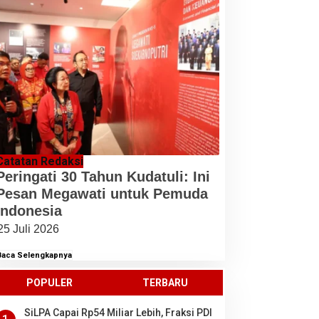
Catatan Redaksi
Peringati 30 Tahun Kudatuli: Ini
Pesan Megawati untuk Pemuda
Indonesia
25 Juli 2026
Baca Selengkapnya
POPULER
TERBARU
SiLPA Capai Rp54 Miliar Lebih, Fraksi PDI