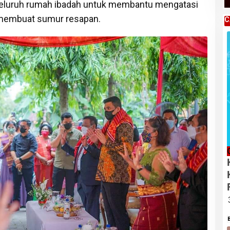
eluruh rumah ibadah untuk membantu mengatasi
 membuat sumur resapan.
C