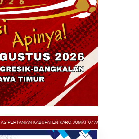
KARO JUMAT 07 AGUSTUS 2026 - ARCIS BERASTAGI : 30000-35000/K