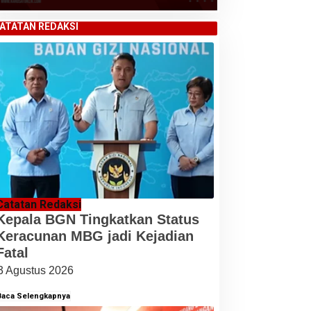
ATATAN REDAKSI
Catatan Redaksi
Kepala BGN Tingkatkan Status
Keracunan MBG jadi Kejadian
Fatal
3 Agustus 2026
Baca Selengkapnya