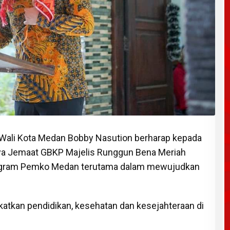
Wali Kota Medan Bobby Nasution berharap kepada
ya Jemaat GBKP Majelis Runggun Bena Meriah
gram Pemko Medan terutama dalam mewujudkan
katkan pendidikan, kesehatan dan kesejahteraan di