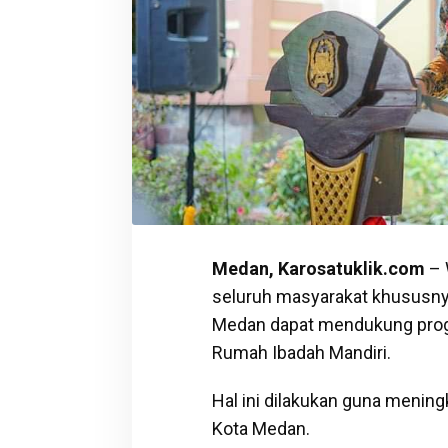
Medan, Karosatuklik.com
– 
seluruh masyarakat khususn
Medan dapat mendukung pro
Rumah Ibadah Mandiri.
Hal ini dilakukan guna mening
Kota Medan.