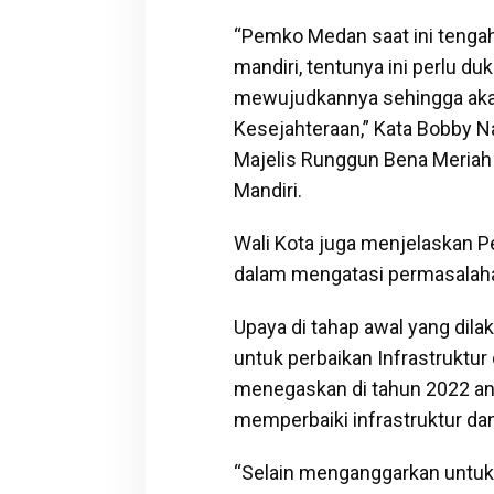
“Pemko Medan saat ini teng
mandiri, tentunya ini perlu 
mewujudkannya sehingga aka
Kesejahteraan,” Kata Bobby 
Majelis Runggun Bena Meriah
Mandiri.
Wali Kota juga menjelaskan P
dalam mengatasi permasalahan
Upaya di tahap awal yang dila
untuk perbaikan Infrastruktur
menegaskan di tahun 2022 an
memperbaiki infrastruktur dan
“Selain menganggarkan untuk p