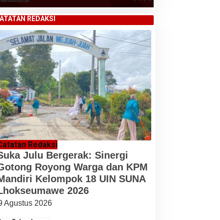
ATATAN REDAKSI
Catatan Redaksi
Suka Julu Bergerak: Sinergi
Gotong Royong Warga dan KPM
Mandiri Kelompok 18 UIN SUNA
Lhokseumawe 2026
9 Agustus 2026