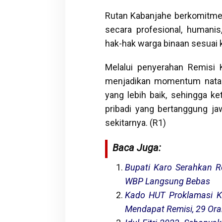
Rutan Kabanjahe berkomitme
secara profesional, humani
hak-hak warga binaan sesuai 
Melalui penyerahan Remisi 
menjadikan momentum natal 
yang lebih baik, sehingga k
pribadi yang bertanggung ja
sekitarnya. (R1)
Baca Juga:
Bupati Karo Serahkan R
WBP Langsung Bebas
Kado HUT Proklamasi K
Mendapat Remisi, 29 Or