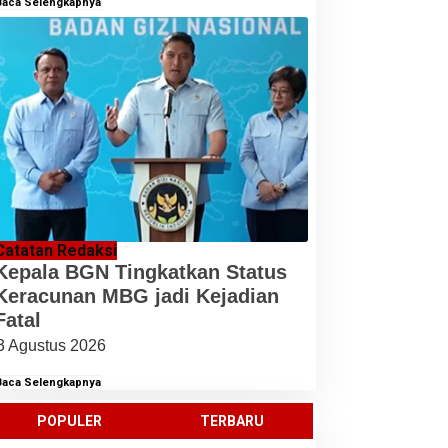
Baca Selengkapnya
Catatan Redaksi
Kepala BGN Tingkatkan Status
Keracunan MBG jadi Kejadian
Fatal
3 Agustus 2026
Baca Selengkapnya
POPULER
TERBARU