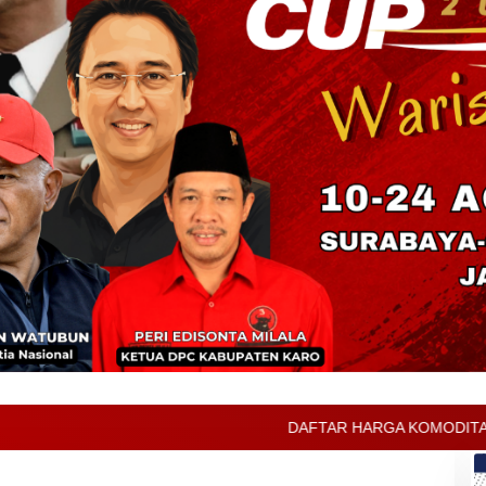
DAFTAR HARGA KOMODITAS PERTANIAN KABUPATEN KA