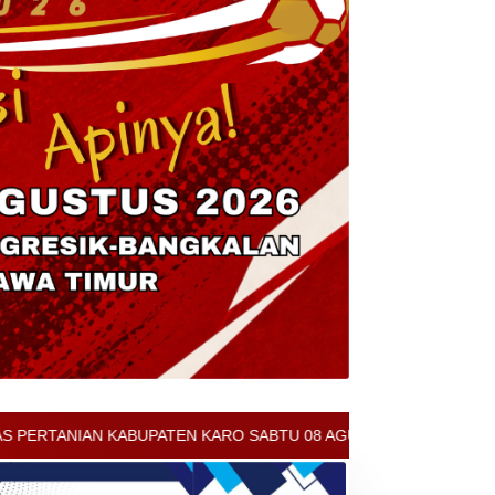
RO SABTU 08 AGUSTUS 2026 - ARCIS BERASTAGI : 32000-37000/KG 