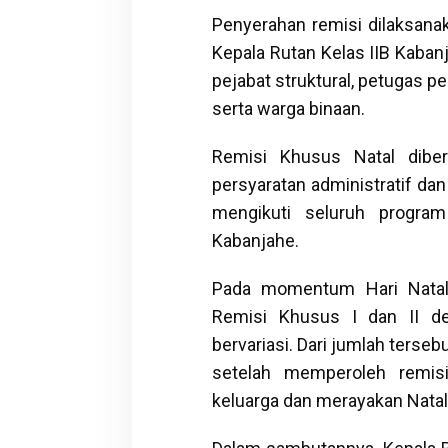
Penyerahan remisi dilaksana
Kepala Rutan Kelas IIB Kabanj
pejabat struktural, petugas p
serta warga binaan.
Remisi Khusus Natal dibe
persyaratan administratif dan
mengikuti seluruh progra
Kabanjahe.
Pada momentum Hari Natal 
Remisi Khusus I dan II d
bervariasi. Dari jumlah terse
setelah memperoleh remis
keluarga dan merayakan Natal