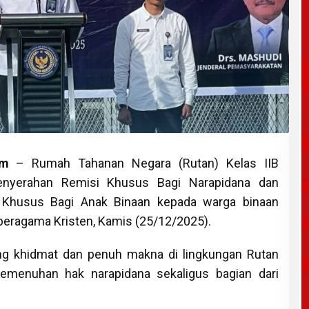
om
– Rumah Tahanan Negara (Rutan) Kelas IIB
enyerahan Remisi Khusus Bagi Narapidana dan
Khusus Bagi Anak Binaan kepada warga binaan
eragama Kristen, Kamis (25/12/2025).
ung khidmat dan penuh makna di lingkungan Rutan
emenuhan hak narapidana sekaligus bagian dari