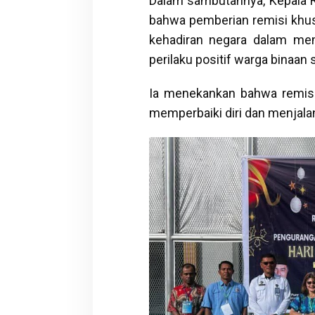
Dalam sambutannya, Kepala 
bahwa pemberian remisi khu
kehadiran negara dalam me
perilaku positif warga binaan
Ia menekankan bahwa remisi
memperbaiki diri dan menjal