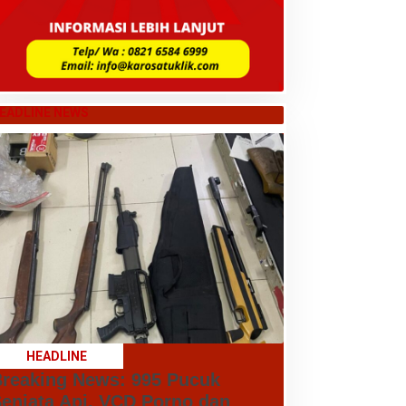
EADLINE NEWS
HEADLINE
reaking News: 995 Pucuk
enjata Api, VCD Porno dan