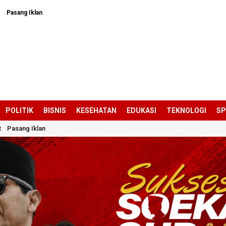
Pasang Iklan
POLITIK
BISNIS
KESEHATAN
EDUKASI
TEKNOLOGI
S
t
Pasang Iklan