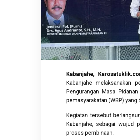
Kabanjahe, Karosatuklik.c
Kabanjahe melaksanakan p
Pengurangan Masa Pidanan 
pemasyarakatan (WBP) yang b
Kegiatan tersebut berlangs
Kabanjahe, sebagai wujud p
proses pembinaan.