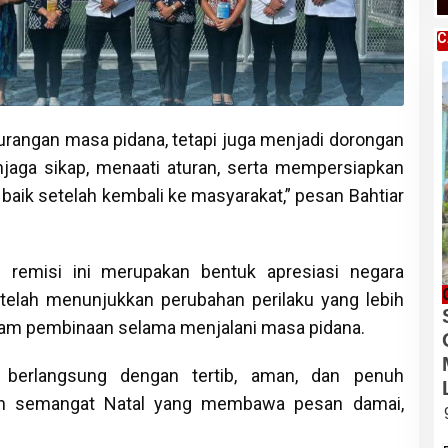
C
urangan masa pidana, tetapi juga menjadi dorongan
jaga sikap, menaati aturan, serta mempersiapkan
h baik setelah kembali ke masyarakat,” pesan Bahtiar
 remisi ini merupakan bentuk apresiasi negara
telah menunjukkan perubahan perilaku yang lebih
gram pembinaan selama menjalani masa pidana.
n berlangsung dengan tertib, aman, dan penuh
an semangat Natal yang membawa pesan damai,