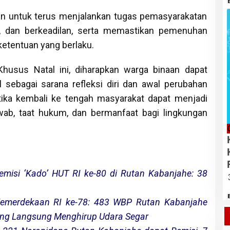
n untuk terus menjalankan tugas pemasyarakatan
s, dan berkeadilan, serta memastikan pemenuhan
ketentuan yang berlaku.
Khusus Natal ini, diharapkan warga binaan dapat
sebagai sarana refleksi diri dan awal perubahan
etika kembali ke tengah masyarakat dapat menjadi
wab, taat hukum, dan bermanfaat bagi lingkungan
emisi ‘Kado’ HUT RI ke-80 di Rutan Kabanjahe: 38
emerdekaan RI ke-78: 483 WBP Rutan Kabanjahe
ang Langsung Menghirup Udara Segar