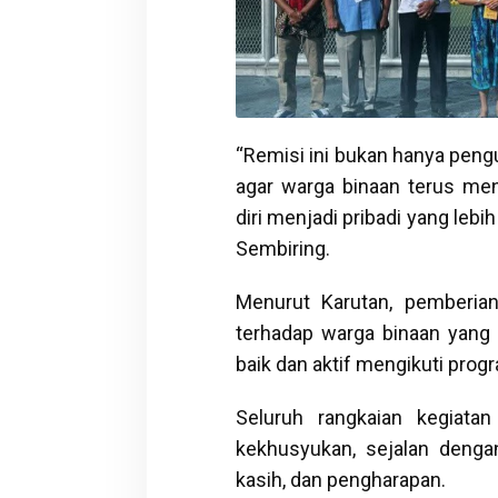
“Remisi ini bukan hanya peng
agar warga binaan terus men
diri menjadi pribadi yang lebi
Sembiring.
Menurut Karutan, pemberian
terhadap warga binaan yang 
baik dan aktif mengikuti pro
Seluruh rangkaian kegiata
kekhusyukan, sejalan deng
kasih, dan pengharapan.