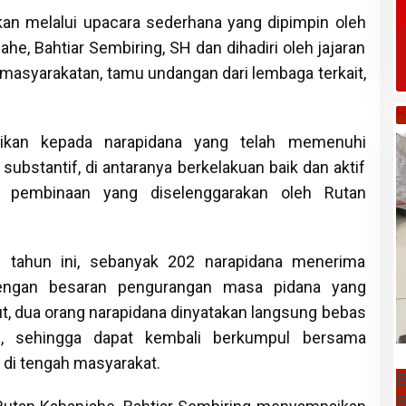
kan melalui upacara sederhana yang dipimpin oleh
ahe, Bahtiar Sembiring, SH dan dihadiri oleh jajaran
emasyarakatan, tamu undangan dari lembaga terkait,
H
rikan kepada narapidana yang telah memenuhi
 substantif, di antaranya berkelakuan baik dan aktif
m pembinaan yang diselenggarakan oleh Rutan
tahun ini, sebanyak 202 narapidana menerima
engan besaran pengurangan masa pidana yang
but, dua orang narapidana dinyatakan langsung bebas
i, sehingga dapat kembali berkumpul bersama
 di tengah masyarakat.
B
S