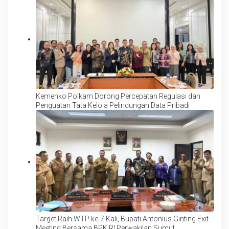
Kemenko Polkam Dorong Percepatan Regulasi dan
Penguatan Tata Kelola Pelindungan Data Pribadi
Target Raih WTP ke-7 Kali, Bupati Antonius Ginting Exit
Meeting Bersama BPK RI Perwakilan Sumut