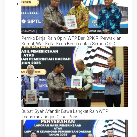
Pemko Binjai Raih Opini WTP Dari BPK RI Perwakilan
Sumut, Wali Kota: Kerja Berintegritas Semua OPD
Bupati Syah Afandin Bawa Langkat Raih WTP,
Tegaskan Jangan Cepat Puas