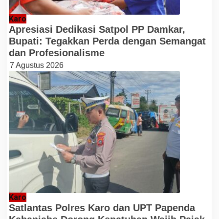
Karo
Apresiasi Dedikasi Satpol PP Damkar,
Bupati: Tegakkan Perda dengan Semangat
dan Profesionalisme
7 Agustus 2026
Karo
Satlantas Polres Karo dan UPT Papenda