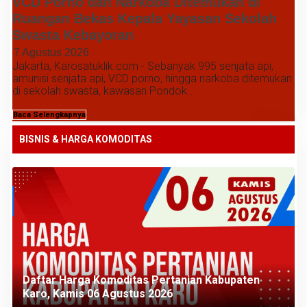
VCD Porno dan Narkoba Ditemukan di
Ruangan Bekas Kepala Yayasan Sekolah
Swasta Kebayoran
7 Agustus 2026
Jakarta, Karosatuklik.com - Sebanyak 995 senjata api,
amunisi senjata api, VCD porno, hingga narkoba ditemukan
di sekolah swasta, kawasan Pondok...
Baca Selengkapnya
BISNIS & HARGA KOMODITAS
Daftar Harga Komoditas Pertanian Kabupaten
Karo, Kamis 06 Agustus 2026