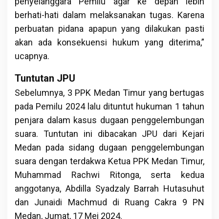
penyelanggara Pemilu agar ke depan lebih
berhati-hati dalam melaksanakan tugas. Karena
perbuatan pidana apapun yang dilakukan pasti
akan ada konsekuensi hukum yang diterima,”
ucapnya.
Tuntutan JPU
Sebelumnya, 3 PPK Medan Timur yang bertugas
pada Pemilu 2024 lalu dituntut hukuman 1 tahun
penjara dalam kasus dugaan penggelembungan
suara. Tuntutan ini dibacakan JPU dari Kejari
Medan pada sidang dugaan penggelembungan
suara dengan terdakwa Ketua PPK Medan Timur,
Muhammad Rachwi Ritonga, serta kedua
anggotanya, Abdilla Syadzaly Barrah Hutasuhut
dan Junaidi Machmud di Ruang Cakra 9 PN
Medan, Jumat, 17 Mei 2024.