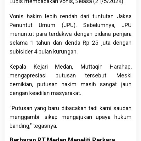
Lubis membacakan vonis, Selasa (21/5/2024).
Vonis hakim lebih rendah dari tuntutan Jaksa
Penuntut Umum (JPU). Sebelumnya, JPU
menuntut para terdakwa dengan pidana penjara
selama 1 tahun dan denda Rp 25 juta dengan
subisider 4 bulan kurungan.
Kepala Kejari Medan, Muttaqin Harahap,
mengapresiasi putusan tersebut. Meski
demikian, putusan hakim masih sangat jauh
dengan keadilan masyarakat.
“Putusan yang baru dibacakan tadi kami saudah
menggambil sikap mengajukan upaya hukum
banding,” tegasnya.
Berharap PT Medan Meneliti Perkara