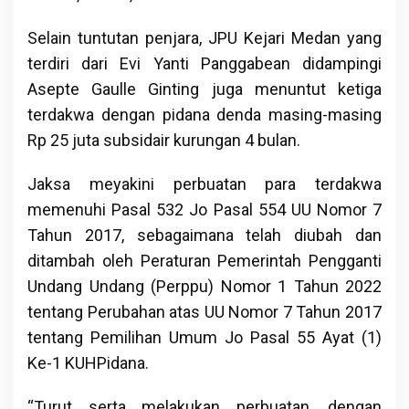
Selain tuntutan penjara, JPU Kejari Medan yang
terdiri dari Evi Yanti Panggabean didampingi
Asepte Gaulle Ginting juga menuntut ketiga
terdakwa dengan pidana denda masing-masing
Rp 25 juta subsidair kurungan 4 bulan.
Jaksa meyakini perbuatan para terdakwa
memenuhi Pasal 532 Jo Pasal 554 UU Nomor 7
Tahun 2017, sebagaimana telah diubah dan
ditambah oleh Peraturan Pemerintah Pengganti
Undang Undang (Perppu) Nomor 1 Tahun 2022
tentang Perubahan atas UU Nomor 7 Tahun 2017
tentang Pemilihan Umum Jo Pasal 55 Ayat (1)
Ke-1 KUHPidana.
“Turut serta melakukan perbuatan, dengan