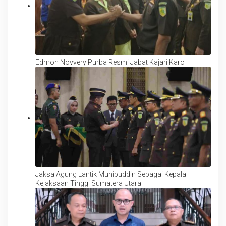
Edmon Novvery Purba Resmi Jabat Kajari Karo
Jaksa Agung Lantik Muhibuddin Sebagai Kepala
Kejaksaan Tinggi Sumatera Utara