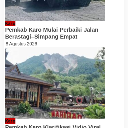
Karo
Pemkab Karo Mulai Perbaiki Jalan
Berastagi–Simpang Empat
8 Agustus 2026
Karo
Pemkab Karo Klarifikasi Vidio Viral