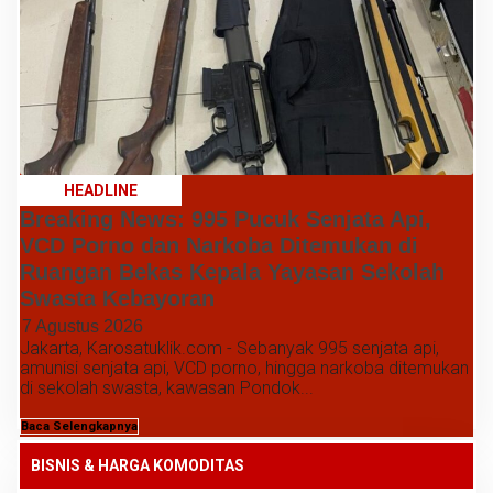
HEADLINE
Breaking News: 995 Pucuk Senjata Api,
VCD Porno dan Narkoba Ditemukan di
Ruangan Bekas Kepala Yayasan Sekolah
Swasta Kebayoran
7 Agustus 2026
Jakarta, Karosatuklik.com - Sebanyak 995 senjata api,
amunisi senjata api, VCD porno, hingga narkoba ditemukan
di sekolah swasta, kawasan Pondok...
Baca Selengkapnya
BISNIS & HARGA KOMODITAS