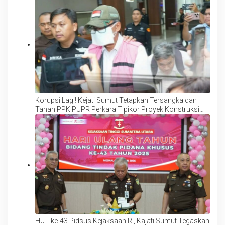
Korupsi Lagi! Kejati Sumut Tetapkan Tersangka dan
Tahan PPK PUPR Perkara Tipikor Proyek Konstruksi
Penataan Kawasan Waterfront City Pangururan dan
Tele
HUT ke-43 Pidsus Kejaksaan RI, Kajati Sumut Tegaskan