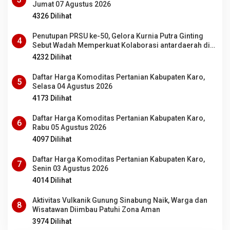
Jumat 07 Agustus 2026
4326 Dilihat
Penutupan PRSU ke-50, Gelora Kurnia Putra Ginting
4
Sebut Wadah Memperkuat Kolaborasi antardaerah di
Sumut
4232 Dilihat
Daftar Harga Komoditas Pertanian Kabupaten Karo,
5
Selasa 04 Agustus 2026
4173 Dilihat
Daftar Harga Komoditas Pertanian Kabupaten Karo,
6
Rabu 05 Agustus 2026
4097 Dilihat
Daftar Harga Komoditas Pertanian Kabupaten Karo,
7
Senin 03 Agustus 2026
4014 Dilihat
Aktivitas Vulkanik Gunung Sinabung Naik, Warga dan
8
Wisatawan Diimbau Patuhi Zona Aman
3974 Dilihat