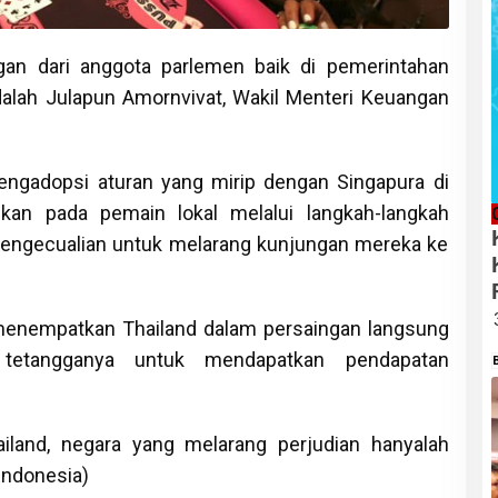
an dari anggota parlemen baik di pemerintahan
alah Julapun Amornvivat, Wakil Menteri Keuangan
engadopsi aturan yang mirip dengan Singapura di
kan pada pemain lokal melalui langkah-langkah
 pengecualian untuk melarang kunjungan mereka ke
t menempatkan Thailand dalam persaingan langsung
tetangganya untuk mendapatkan pendapatan
ailand, negara yang melarang perjudian hanyalah
Indonesia)