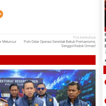
Pos berikutnya
G+ Meluncur
Polri Gelar Operasi Serentak Bekuk Premanisme,
Senggol Kedok Ormas!