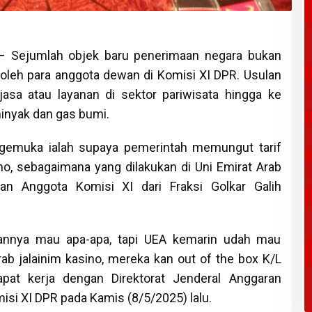
 Sejumlah objek baru penerimaan negara bukan
 oleh para anggota dewan di Komisi XI DPR. Usulan
asa atau layanan di sektor pariwisata hingga ke
inyak dan gas bumi.
gemuka ialah supaya pemerintah memungut tarif
o, sebagaimana yang dilakukan di Uni Emirat Arab
kan Anggota Komisi XI dari Fraksi Golkar Galih
annya mau apa-apa, tapi UEA kemarin udah mau
rab jalainim kasino, mereka kan out of the box K/L
rapat kerja dengan Direktorat Jenderal Anggaran
si XI DPR pada Kamis (8/5/2025) lalu.