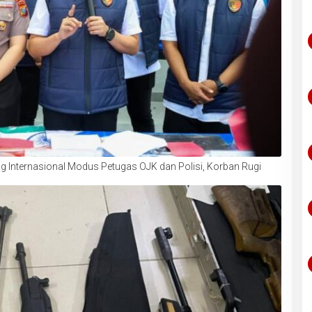
Internasional Modus Petugas OJK dan Polisi, Korban Rugi