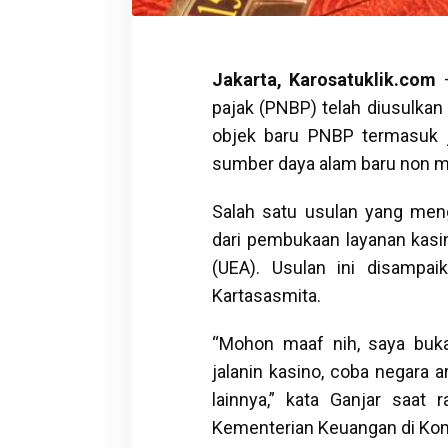
Jakarta, Karosatuklik.com
–
pajak (PNBP) telah diusulkan
objek baru PNBP termasuk j
sumber daya alam baru non m
Salah satu usulan yang men
dari pembukaan layanan kasin
(UEA). Usulan ini disampai
Kartasasmita.
“Mohon maaf nih, saya buk
jalanin kasino, coba negara a
lainnya,” kata Ganjar saat 
Kementerian Keuangan di Komi