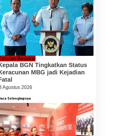
Catatan Redaksi
Kepala BGN Tingkatkan Status
Keracunan MBG jadi Kejadian
Fatal
3 Agustus 2026
Baca Selengkapnya