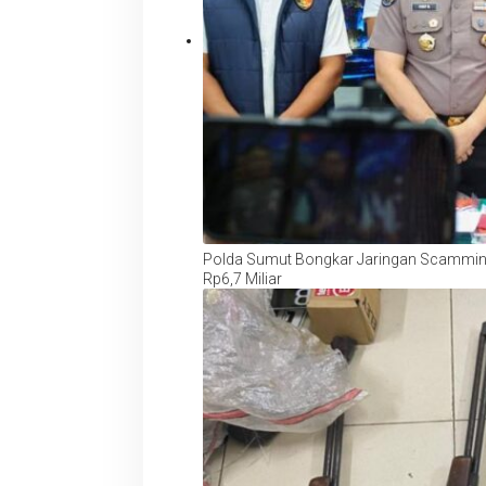
Polda Sumut Bongkar Jaringan Scamming 
Rp6,7 Miliar