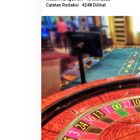
Catatan Redaksi
4248 Dilihat