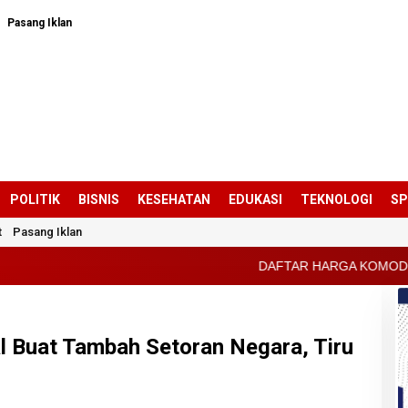
Pasang Iklan
POLITIK
BISNIS
KESEHATAN
EDUKASI
TEKNOLOGI
S
t
Pasang Iklan
DAFTAR HARGA KOMODITAS PERTANIAN KABUP
l Buat Tambah Setoran Negara, Tiru