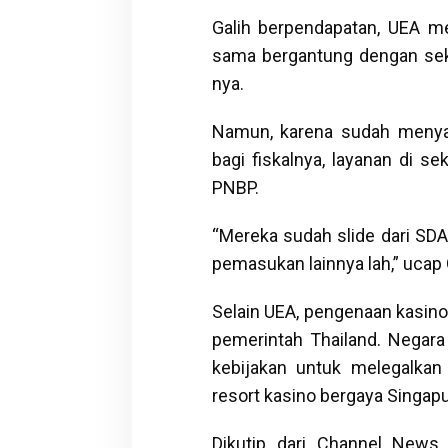
Galih berpendapatan, UEA m
sama bergantung dengan sek
nya.
Namun, karena sudah menyad
bagi fiskalnya, layanan di 
PNBP.
“Mereka sudah slide dari SDA 
pemasukan lainnya lah,” ucap 
Selain UEA, pengenaan kasino
pemerintah Thailand. Negar
kebijakan untuk melegalkan
resort kasino bergaya Singapu
Dikutip dari Channel News