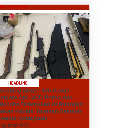
EADLINE NEWS
HEADLINE
reaking News: 995 Pucuk
enjata Api, VCD Porno dan
arkoba Ditemukan di Ruangan
ekas Kepala Yayasan Sekolah
wasta Kebayoran
 Agustus 2026