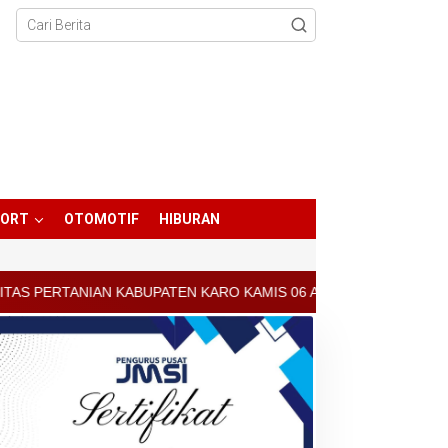
PORT
OTOMOTIF
HIBURAN
ATEN KARO KAMIS 06 AGUSTUS 2026 - ARCIS BERASTAGI : 30000-35