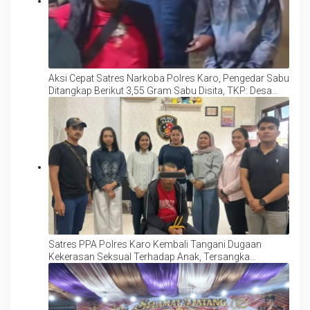
Aksi Cepat Satres Narkoba Polres Karo, Pengedar Sabu
Ditangkap Berikut 3,55 Gram Sabu Disita, TKP: Desa
Batukarang
Satres PPA Polres Karo Kembali Tangani Dugaan
Kekerasan Seksual Terhadap Anak, Tersangka
Langsung Ditahan!