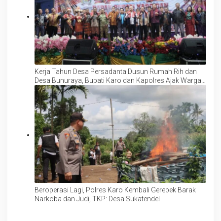
Kerja Tahun Desa Persadanta Dusun Rumah Rih dan
Desa Bunuraya, Bupati Karo dan Kapolres Ajak Warga
Perkuat Persatuan dan Jaga Tradisi Budaya Suku Karo
Beroperasi Lagi, Polres Karo Kembali Gerebek Barak
Narkoba dan Judi, TKP: Desa Sukatendel