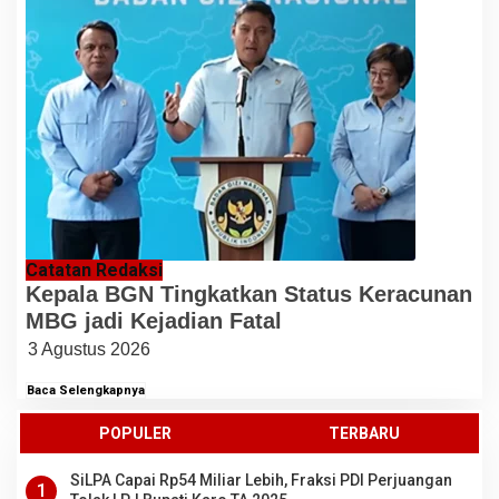
Catatan Redaksi
Kepala BGN Tingkatkan Status Keracunan
MBG jadi Kejadian Fatal
3 Agustus 2026
Baca Selengkapnya
POPULER
TERBARU
SiLPA Capai Rp54 Miliar Lebih, Fraksi PDI Perjuangan
1