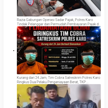
Razia Gabungan Operasi Sadar Pajak, Polres Karo
Tindak Pelanggar dan Permudah Pembayaran Pajak di
Lokasi
Kurang dari 24 Jam, Tim Cobra Satreskrim Polres Karo
Ringkus Dua Pelaku Penganiayaan Berat, TKP:
Kabanjahe