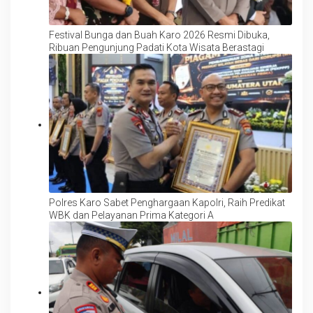
Festival Bunga dan Buah Karo 2026 Resmi Dibuka,
Ribuan Pengunjung Padati Kota Wisata Berastagi
Polres Karo Sabet Penghargaan Kapolri, Raih Predikat
WBK dan Pelayanan Prima Kategori A