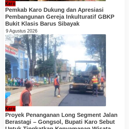
Karo
Pemkab Karo Dukung dan Apresiasi
Pembangunan Gereja Inkulturatif GBKP
Bukit Klasis Barus Sibayak
9 Agustus 2026
Karo
Proyek Penanganan Long Segment Jalan
Berastagi – Gongsol, Bupati Karo Sebut
Untuk Tingkatkan Kenyamanan Wisata,