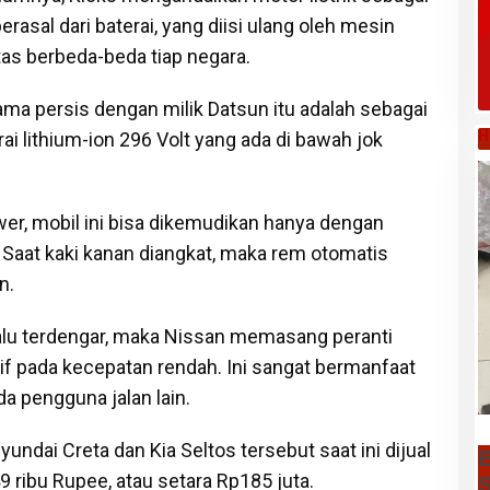
asal dari baterai, yang diisi ulang oleh mesin
tas berbeda-beda tiap negara.
ma persis dengan milik Datsun itu adalah sebagai
H
rai lithium-ion 296 Volt yang ada di bawah jok
wer, mobil ini bisa dikemudikan hanya dengan
Saat kaki kanan diangkat, maka rem otomatis
n.
lalu terdengar, maka Nissan memasang peranti
if pada kecepatan rendah. Ini sangat bermanfaat
a pengguna jalan lain.
ndai Creta dan Kia Seltos tersebut saat ini dijual
B
9 ribu Rupee, atau setara Rp185 juta.
S