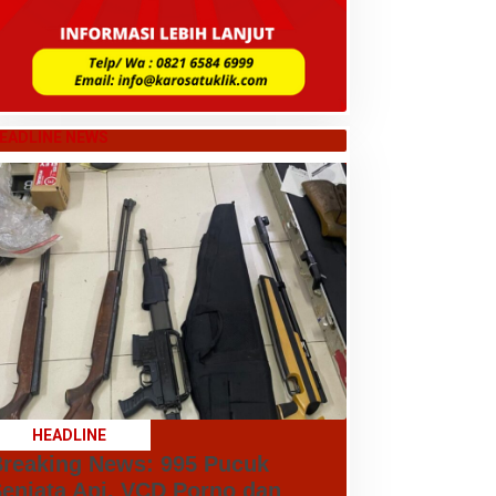
EADLINE NEWS
HEADLINE
reaking News: 995 Pucuk
enjata Api, VCD Porno dan