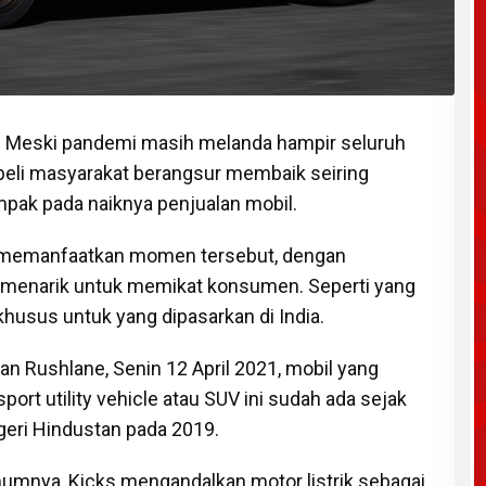
 Meski pandemi masih melanda hampir seluruh
 beli masyarakat berangsur membaik seiring
ampak pada naiknya penjualan mobil.
 memanfaatkan momen tersebut, dengan
enarik untuk memikat konsumen. Seperti yang
khusus untuk yang dipasarkan di India.
man Rushlane, Senin 12 April 2021, mobil yang
rt utility vehicle atau SUV ini sudah ada sejak
geri Hindustan pada 2019.
mnya, Kicks mengandalkan motor listrik sebagai