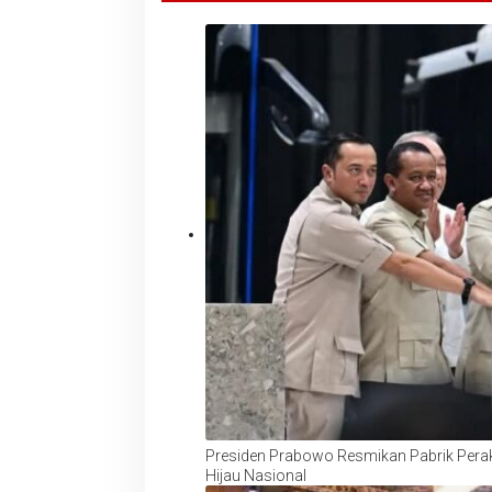
Presiden Prabowo Resmikan Pabrik Peraki
Hijau Nasional