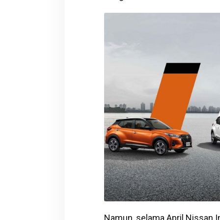
Namun, selama April Nissan I