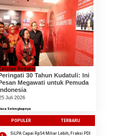
Catatan Redaksi
Peringati 30 Tahun Kudatuli: Ini
Pesan Megawati untuk Pemuda
Indonesia
25 Juli 2026
Baca Selengkapnya
POPULER
TERBARU
SiLPA Capai Rp54 Miliar Lebih, Fraksi PDI