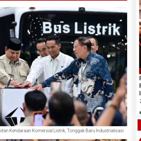
tan Kendaraan Komersial Listrik, Tonggak Baru Industrialisasi