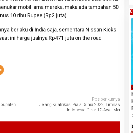
menukar mobil lama mereka, maka ada tambahan 50
C
nus 10 ribu Rupee (Rp2 juta).
nya berlaku di India saja, sementara Nissan Kicks
aat ini harga jualnya Rp471 juta on the road
Pos berikutnya
abupaten
Jelang Kualifikasi Piala Dunia 2022, Timnas
Indonesia Gelar TC Awal Mei