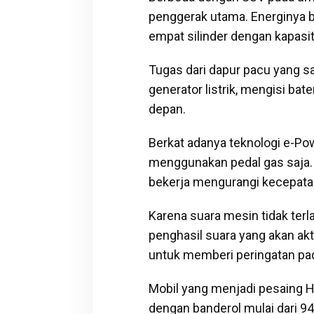
penggerak utama. Energinya ber
empat silinder dengan kapasi
Tugas dari dapur pacu yang sa
generator listrik, mengisi bate
depan.
Berkat adanya teknologi e-Po
menggunakan pedal gas saja. 
bekerja mengurangi kecepata
Karena suara mesin tidak ter
penghasil suara yang akan akt
untuk memberi peringatan pad
Mobil yang menjadi pesaing Hyu
dengan banderol mulai dari 94