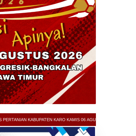
RO KAMIS 06 AGUSTUS 2026 - ARCIS BERASTAGI : 30000-35000/KG 