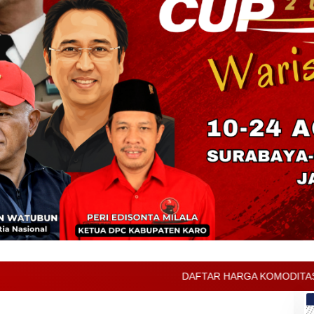
DAFTAR HARGA KOMODITAS PERTANIAN KABUPATEN KA