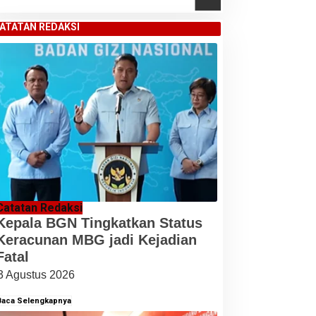
ATATAN REDAKSI
Catatan Redaksi
Kepala BGN Tingkatkan Status
Keracunan MBG jadi Kejadian
Fatal
3 Agustus 2026
Baca Selengkapnya