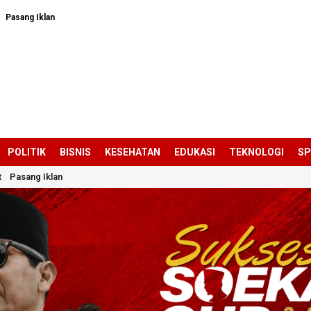
Pasang Iklan
POLITIK
BISNIS
KESEHATAN
EDUKASI
TEKNOLOGI
S
t
Pasang Iklan