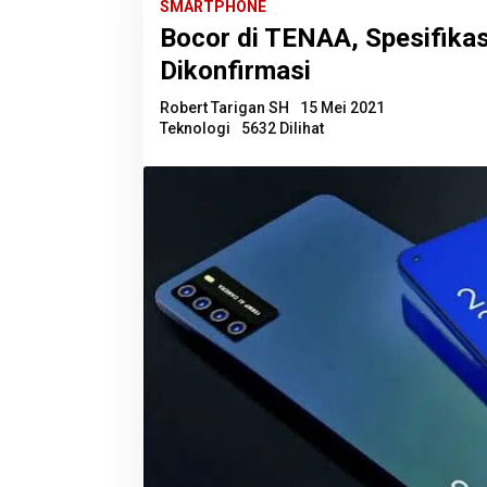
SMARTPHONE
Bocor di TENAA, Spesifika
Dikonfirmasi
Robert Tarigan SH
15 Mei 2021
Teknologi
5632 Dilihat