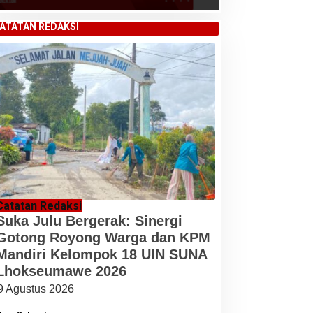
ATATAN REDAKSI
Catatan Redaksi
Suka Julu Bergerak: Sinergi
Gotong Royong Warga dan KPM
Mandiri Kelompok 18 UIN SUNA
Lhokseumawe 2026
9 Agustus 2026