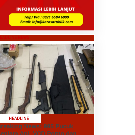
EADLINE NEWS
HEADLINE
reaking News: 995 Pucuk
enjata Api, VCD Porno dan