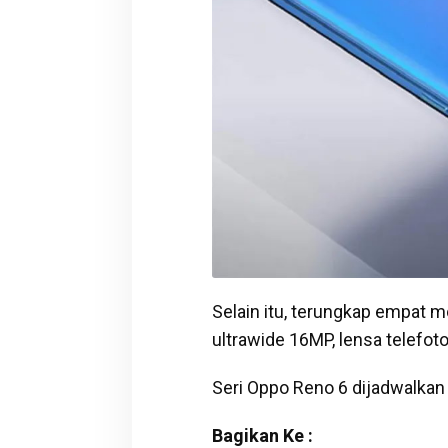
Selain itu, terungkap empat
ultrawide 16MP, lensa telefot
Seri Oppo Reno 6 dijadwalkan u
Bagikan Ke :