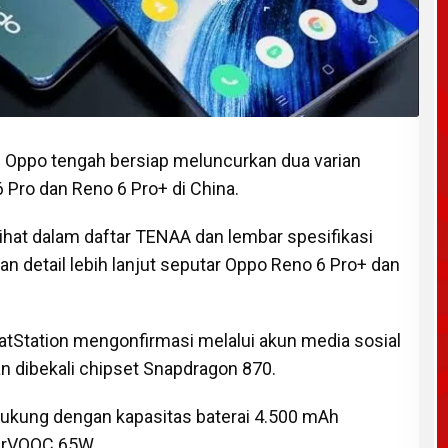
 Oppo tengah bersiap meluncurkan dua varian
 Pro dan Reno 6 Pro+ di China.
ihat dalam daftar TENAA dan lembar spesifikasi
n detail lebih lanjut seputar Oppo Reno 6 Pro+ dan
atStation mengonfirmasi melalui akun media sosial
 dibekali chipset Snapdragon 870.
dukung dengan kapasitas baterai 4.500 mAh
erVOOC 65W.