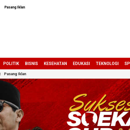
Pasang Iklan
POLITIK
BISNIS
KESEHATAN
EDUKASI
TEKNOLOGI
S
t
Pasang Iklan