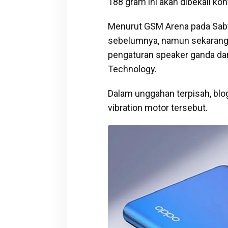
188 gram ini akan dibekali k
Menurut GSM Arena pada Sabtu
sebelumnya, namun sekarang j
pengaturan speaker ganda dan 
Technology.
Dalam unggahan terpisah, b
vibration motor tersebut.