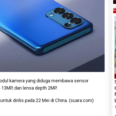
C
 modul kamera yang diduga membawa sensor
o 13MP, dan lensa depth 2MP.
ntuk dirilis pada 22 Mei di China. (suara.com)