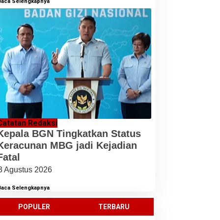
Baca Selengkapnya
Catatan Redaksi
Kepala BGN Tingkatkan Status
Keracunan MBG jadi Kejadian
Fatal
3 Agustus 2026
Baca Selengkapnya
POPULER
TERBARU