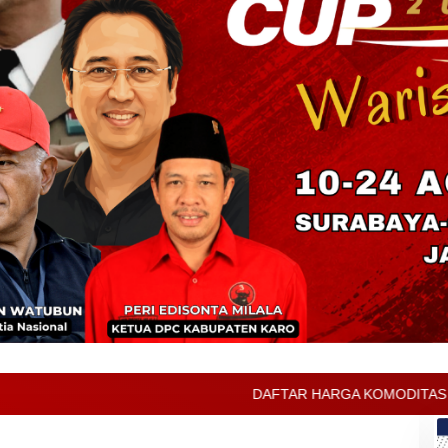
DAFTAR HARGA KOMODITAS PERTANIAN KABUPATEN KARO