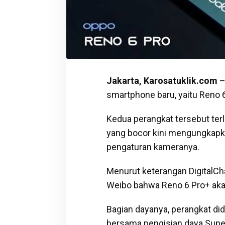
Jakarta, Karosatuklik.com
–
smartphone baru, yaitu Reno 6
Kedua perangkat tersebut terl
yang bocor kini mengungkapka
pengaturan kameranya.
Menurut keterangan DigitalCh
Weibo bahwa Reno 6 Pro+ akan
Bagian dayanya, perangkat di
bersama pengisian daya Sup