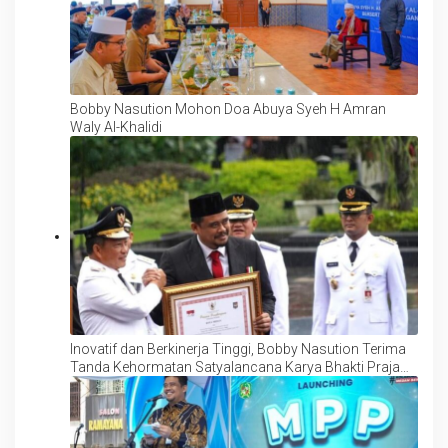
Bobby Nasution Mohon Doa Abuya Syeh H Amran
Waly Al-Khalidi
Inovatif dan Berkinerja Tinggi, Bobby Nasution Terima
Tanda Kehormatan Satyalancana Karya Bhakti Praja
Nugraha dan Penghargaan Prestasi Penyelenggaraan
Pemerintahan Daerah