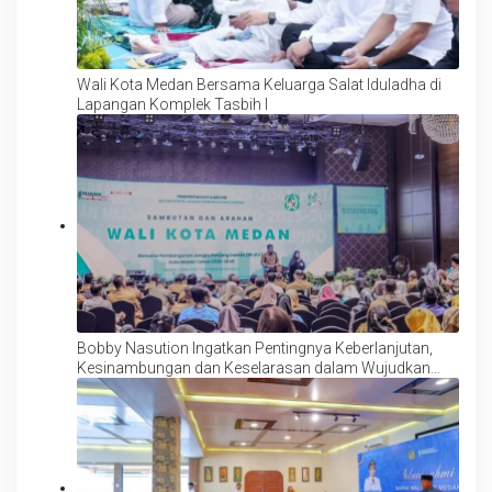
Wali Kota Medan Bersama Keluarga Salat Iduladha di
Lapangan Komplek Tasbih I
Bobby Nasution Ingatkan Pentingnya Keberlanjutan,
Kesinambungan dan Keselarasan dalam Wujudkan
Indonesia Emas 2045