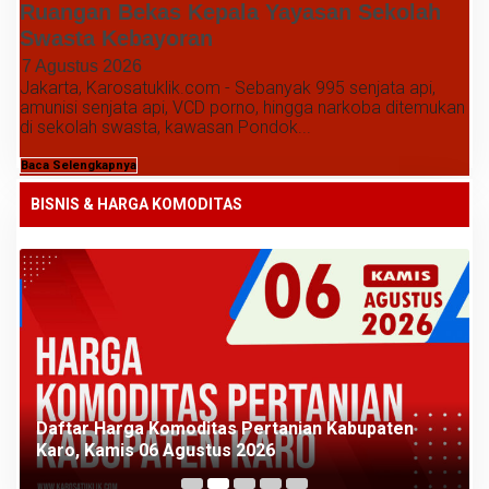
Ruangan Bekas Kepala Yayasan Sekolah
Swasta Kebayoran
7 Agustus 2026
Jakarta, Karosatuklik.com - Sebanyak 995 senjata api,
amunisi senjata api, VCD porno, hingga narkoba ditemukan
di sekolah swasta, kawasan Pondok...
Baca Selengkapnya
BISNIS & HARGA KOMODITAS
Daftar Harga Komoditas Pertanian Kabupaten
Karo, Kamis 06 Agustus 2026